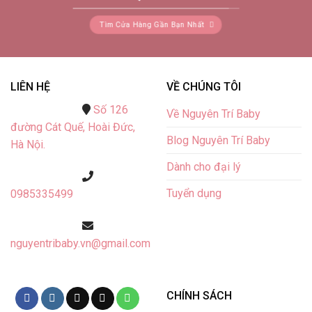
Tìm Cửa Hàng Gần Bạn Nhất
LIÊN HỆ
VỀ CHÚNG TÔI
Số 126
Về Nguyên Trí Baby
đường Cát Quế,
Hoài Đức,
Blog Nguyên Trí Baby
Hà Nội.
Dành cho đại lý
Tuyển dụng
0985335499
nguyentribaby.vn@gmail.com
CHÍNH SÁCH