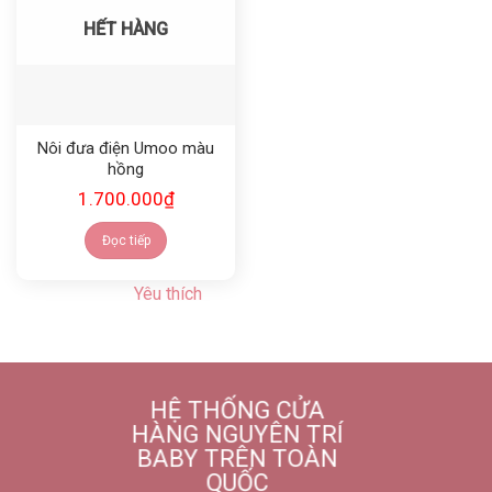
HẾT HÀNG
Nôi đưa điện Umoo màu
hồng
1.700.000
₫
Đọc tiếp
Yêu thích
HỆ THỐNG CỬA
HÀNG NGUYÊN TRÍ
BABY TRÊN TOÀN
QUỐC