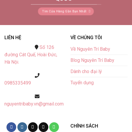
Tìm Cửa Hàng Gần Bạn Nhất
LIÊN HỆ
VỀ CHÚNG TÔI
Số 126
Về Nguyên Trí Baby
đường Cát Quế,
Hoài Đức,
Blog Nguyên Trí Baby
Hà Nội.
Dành cho đại lý
Tuyển dụng
0985335499
nguyentribaby.vn@gmail.com
CHÍNH SÁCH