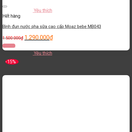
Yêu thích
Hết hàng
Bình đun nước pha sữa cao cấp Moaz bebe MB043
1.290.000
₫
1.500.000
₫
Đọc tiếp
Yêu thích
-15%