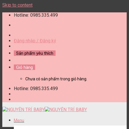
Skip to content
Hotline: 0985.335.499
Đăng nhập / Đăng ký
Sản phẩm yêu thích
Giỏ hàng
Chưa có sản phẩm trong giỏ hàng.
Hotline: 0985.335.499
Menu
DANH MỤC SẢN PHẨM