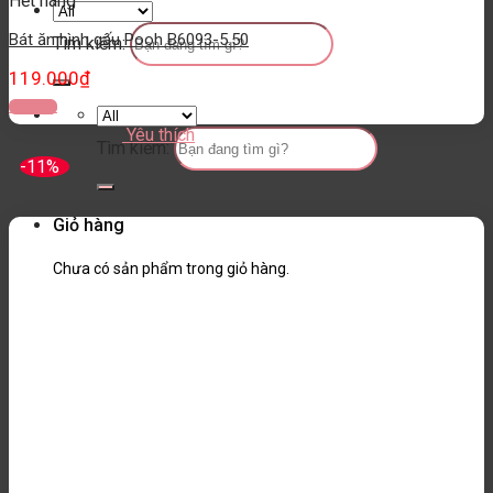
Hết hàng
Bát ăn hình gấu Pooh B6093-5.50
Tìm kiếm:
119.000
₫
Đọc tiếp
Yêu thích
Tìm kiếm:
-11%
Giỏ hàng
Chưa có sản phẩm trong giỏ hàng.