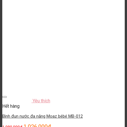
Yêu thích
Hết hàng
Bình đun nước đa năng Moaz bébé MB-012
1.026.000
₫