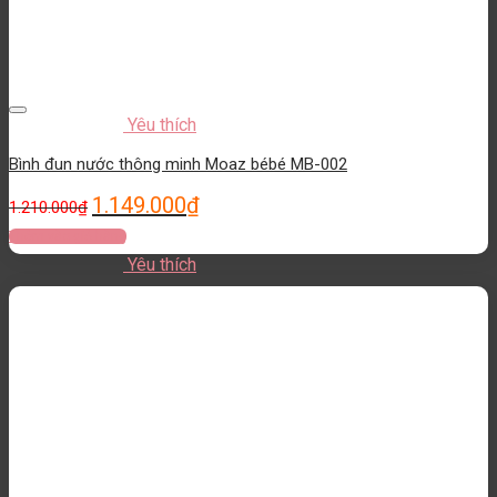
Yêu thích
Bình đun nước thông minh Moaz bébé MB-002
1.149.000
₫
1.210.000
₫
Thêm vào giỏ hàng
Yêu thích