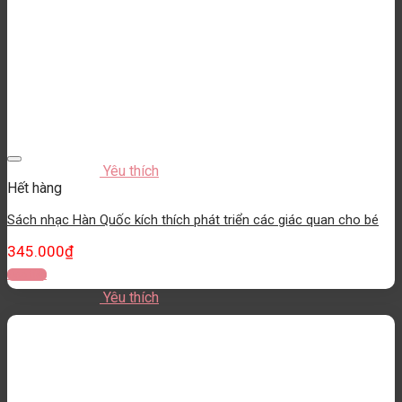
Yêu thích
Hết hàng
Sách nhạc Hàn Quốc kích thích phát triển các giác quan cho bé
345.000
₫
Đọc tiếp
Yêu thích