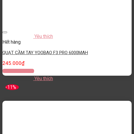
Yêu thích
Hết hàng
QUẠT CẦM TAY YOOBAO F3 PRO 6000MAH
245.000
₫
Thêm vào giỏ hàng
Yêu thích
-11%