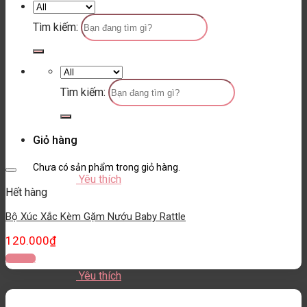
Tìm kiếm:
Tìm kiếm:
Giỏ hàng
Chưa có sản phẩm trong giỏ hàng.
Yêu thích
Hết hàng
Bộ Xúc Xắc Kèm Gặm Nướu Baby Rattle
120.000
₫
Đọc tiếp
Yêu thích