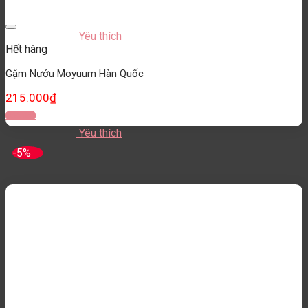
Yêu thích
Hết hàng
Gặm Nướu Moyuum Hàn Quốc
215.000
₫
Đọc tiếp
Yêu thích
-5%