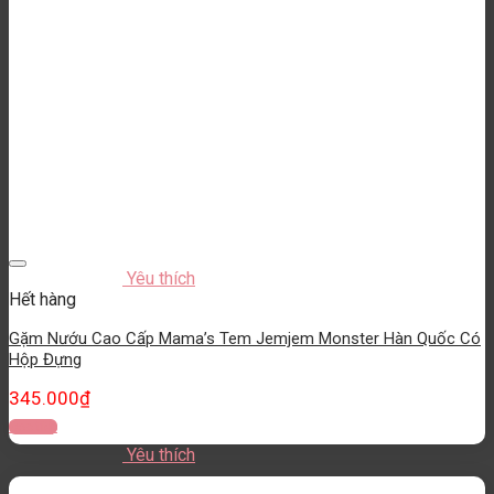
Yêu thích
Hết hàng
Gặm Nướu Cao Cấp Mama’s Tem Jemjem Monster Hàn Quốc Có
Hộp Đựng
345.000
₫
Đọc tiếp
Yêu thích