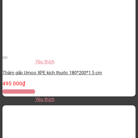
Yêu thích
Thảm gấp Umoo XPE kích thước 180*200*1.5 cm
495.000
₫
Thêm vào giỏ hàng
Yêu thích