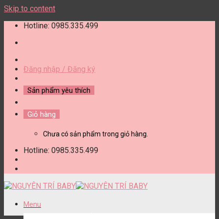
Skip to content
Hotline: 0985.335.499
Đăng nhập / Đăng ký
Sản phẩm yêu thích
Giỏ hàng
Chưa có sản phẩm trong giỏ hàng.
Hotline: 0985.335.499
Menu
DANH MỤC SẢN PHẨM