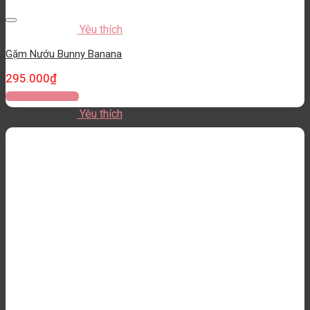
Yêu thích
Gặm Nướu Bunny Banana
295.000
₫
Thêm vào giỏ hàng
Yêu thích