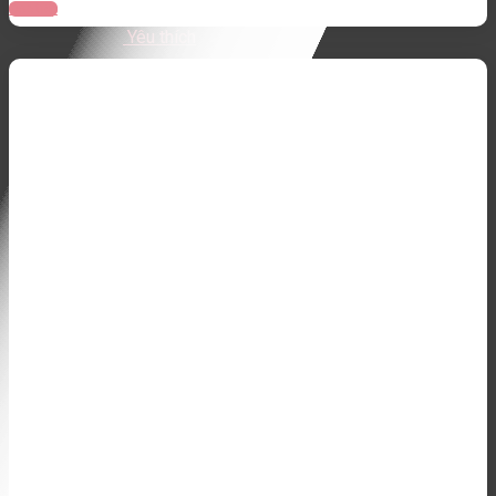
Đọc tiếp
Yêu thích