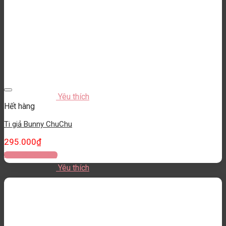
Yêu thích
Hết hàng
Ti giả Bunny ChuChu
295.000
₫
Thêm vào giỏ hàng
Yêu thích