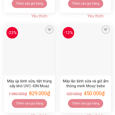
Thêm vào giỏ hàng
Thêm vào giỏ hàng
Yêu thích
Yêu thích
-23%
-13%
Yêu thích
Yêu thích
Máy úp bình sữa, tiệt trùng
Máy lắc bình sữa và giữ ấm
sấy khô UVC-ION Moaz
thông minh Moaz bebe
bebe MB044
MB079
829.000
₫
450.000
₫
1.080.000
₫
520.000
₫
Thêm vào giỏ hàng
Thêm vào giỏ hàng