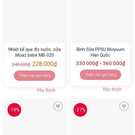
Yêu thích
Yêu thích
Nhiệt kế que đo nước, sữa
Bình Sữa PPSU Moyuum
Moaz bébé MB-020
Hàn Quốc
228.000
₫
330.000
₫
360.000
₫
–
240.000
₫
Thêm vào giỏ hàng
Thêm vào giỏ hàng
Yêu thích
Yêu thích
-19%
-37%
Yêu thích
Yêu thích