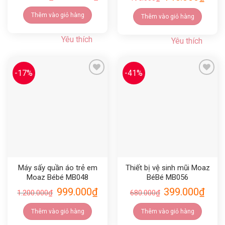
Thêm vào giỏ hàng
Thêm vào giỏ hàng
Yêu thích
Yêu thích
-17%
-41%
Yêu thích
Yêu thích
Máy sấy quần áo trẻ em
Thiết bị vệ sinh mũi Moaz
Moaz Bébé MB048
BéBé MB056
999.000
₫
399.000
₫
1.200.000
₫
680.000
₫
Thêm vào giỏ hàng
Thêm vào giỏ hàng