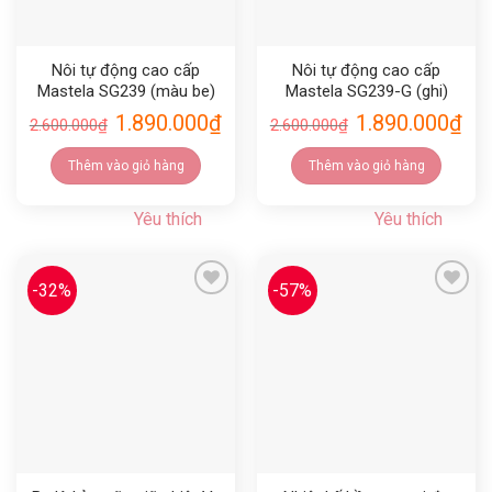
Nôi tự động cao cấp
Nôi tự động cao cấp
Mastela SG239 (màu be)
Mastela SG239-G (ghi)
1.890.000
₫
1.890.000
₫
2.600.000
₫
2.600.000
₫
Thêm vào giỏ hàng
Thêm vào giỏ hàng
Yêu thích
Yêu thích
-32%
-57%
Yêu thích
Yêu thích