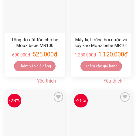
Tông đơ cắt tóc cho bé
Máy tiệt trùng hơi nước và
Moaz bebe MB100
sấy khô Moaz bebe MB101
525.000
₫
1.120.000
₫
690.000
₫
1.380.000
₫
Thêm vào giỏ hàng
Thêm vào giỏ hàng
Yêu thích
Yêu thích
-28%
-25%
Yêu thích
Yêu thích