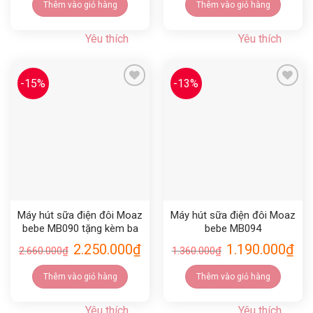
Thêm vào giỏ hàng
Thêm vào giỏ hàng
Yêu thích
Yêu thích
-15%
-13%
Yêu thích
Yêu thích
Máy hút sữa điện đôi Moaz
Máy hút sữa điện đôi Moaz
bebe MB090 tặng kèm ba
bebe MB094
lô và đá khô
2.250.000
₫
1.190.000
₫
2.660.000
₫
1.360.000
₫
Thêm vào giỏ hàng
Thêm vào giỏ hàng
Yêu thích
Yêu thích