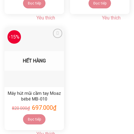
Đọc tiếp
Đọc tiếp
Yêu thích
Yêu thích
-15%
Yêu thích
HẾT HÀNG
Máy hút mũi cầm tay Moaz
bébé MB-010
697.000
₫
820.000
₫
Đọc tiếp
Yêu thích