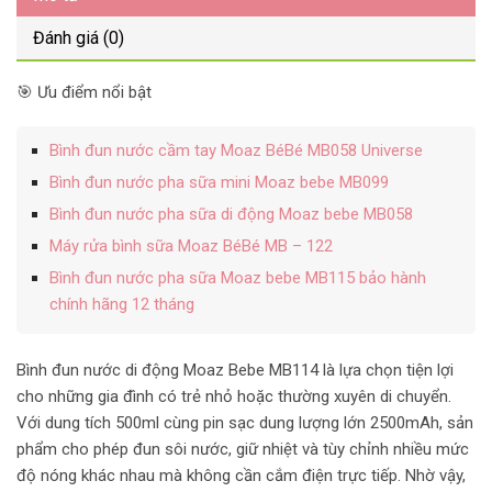
Đánh giá (0)
🎯 Ưu điểm nổi bật
Bình đun nước cầm tay Moaz BéBé MB058 Universe
Bình đun nước pha sữa mini Moaz bebe MB099
Bình đun nước pha sữa di động Moaz bebe MB058
Máy rửa bình sữa Moaz BéBé MB – 122
Bình đun nước pha sữa Moaz bebe MB115 bảo hành
chính hãng 12 tháng
Bình đun nước di động Moaz Bebe MB114 là lựa chọn tiện lợi
cho những gia đình có trẻ nhỏ hoặc thường xuyên di chuyển.
Với dung tích 500ml cùng pin sạc dung lượng lớn 2500mAh, sản
phẩm cho phép đun sôi nước, giữ nhiệt và tùy chỉnh nhiều mức
độ nóng khác nhau mà không cần cắm điện trực tiếp. Nhờ vậy,