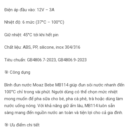
Điện áp đầu vào: 12V – 3A
Nhiệt độ: 6 mức (37°C – 100°C)
Giữ nhiệt: 45°C tới khi hết pin
Chất liệu: ABS, PP, silicone, inox 304/316
Tiêu chuẩn: GB4806.7-2023, GB4806.9-2023
🎯 Công dụng
Bình đun nước Moaz Bebe MB114 giúp đun sôi nước nhanh đến
100°C chỉ trong vài phút. Người dùng có thể chọn mức nhiệt
mong muốn để pha sữa cho bé, pha cà phê, trà hoặc dùng làm
nước uống nóng. Với khả năng giữ ấm lâu, MB114 luôn sẵn
sàng mang đến nguồn nước an toàn và tiện lợi cho cả gia đình.
🎯 Ưu điểm chi tiết