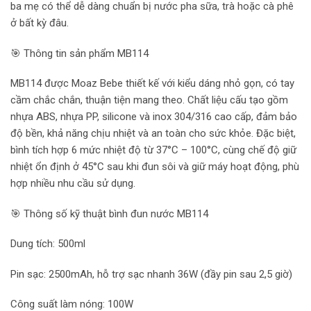
ba mẹ có thể dễ dàng chuẩn bị nước pha sữa, trà hoặc cà phê
ở bất kỳ đâu.
🎯 Thông tin sản phẩm MB114
MB114 được Moaz Bebe thiết kế với kiểu dáng nhỏ gọn, có tay
cầm chắc chắn, thuận tiện mang theo. Chất liệu cấu tạo gồm
nhựa ABS, nhựa PP, silicone và inox 304/316 cao cấp, đảm bảo
độ bền, khả năng chịu nhiệt và an toàn cho sức khỏe. Đặc biệt,
bình tích hợp 6 mức nhiệt độ từ 37°C – 100°C, cùng chế độ giữ
nhiệt ổn định ở 45°C sau khi đun sôi và giữ máy hoạt động, phù
hợp nhiều nhu cầu sử dụng.
🎯 Thông số kỹ thuật bình đun nước MB114
Dung tích: 500ml
Pin sạc: 2500mAh, hỗ trợ sạc nhanh 36W (đầy pin sau 2,5 giờ)
Công suất làm nóng: 100W