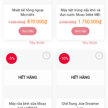
Nhiệt kế hồng ngoại
Máy tiệt trùng sấy khô và
Microlife
đun nước Moaz bébé MB-
031
870.000
₫
1.750.000
₫
1.000.000
₫
2.050.000
₫
Đọc tiếp
Đọc tiếp
Yêu thích
Yêu thích
-5%
-10%
Yêu thích
Yêu thích
HẾT HÀNG
HẾT HÀNG
Máy rửa bình sữa Moaz
Ghế Rung Joie Dreamer