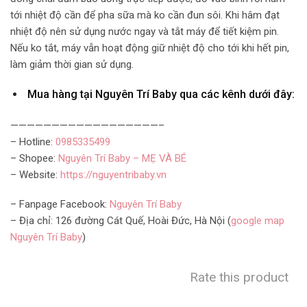
tới nhiệt độ cần để pha sữa mà ko cần đun sôi. Khi hâm đạt
nhiệt độ nên sử dụng nước ngay và tắt máy để tiết kiệm pin.
Nếu ko tắt, máy vẫn hoạt động giữ nhiệt độ cho tới khi hết pin,
làm giảm thời gian sử dụng.
Mua hàng tại Nguyên Trí Baby qua các kênh dưới đây:
——————————————————–
– Hotline:
0985335499
– Shopee:
Nguyên Trí Baby – MẸ VÀ BÉ
– Website:
https://nguyentribaby.vn
– Fanpage Facebook:
Nguyên Trí Baby
– Địa chỉ: 126 đường Cát Quế, Hoài Đức, Hà Nội (
google map
Nguyên Trí Baby
)
Rate this product