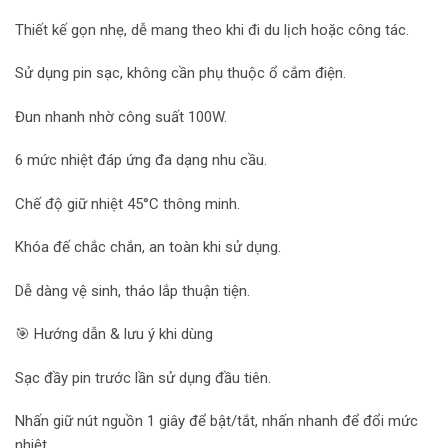
Thiết kế gọn nhẹ, dễ mang theo khi đi du lịch hoặc công tác.
Sử dụng pin sạc, không cần phụ thuộc ổ cắm điện.
Đun nhanh nhờ công suất 100W.
6 mức nhiệt đáp ứng đa dạng nhu cầu.
Chế độ giữ nhiệt 45°C thông minh.
Khóa đế chắc chắn, an toàn khi sử dụng.
Dễ dàng vệ sinh, tháo lắp thuận tiện.
🎯 Hướng dẫn & lưu ý khi dùng
Sạc đầy pin trước lần sử dụng đầu tiên.
Nhấn giữ nút nguồn 1 giây để bật/tắt, nhấn nhanh để đổi mức
nhiệt.