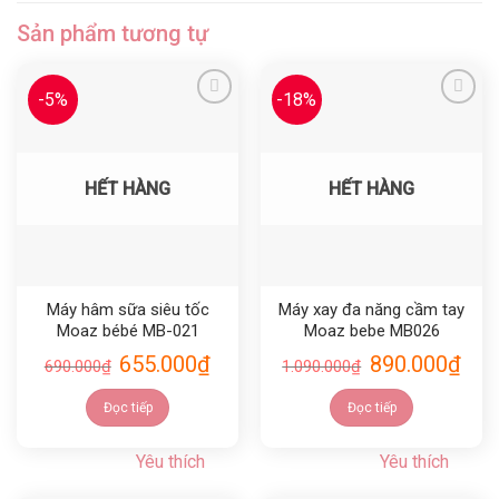
Sản phẩm tương tự
-5%
-18%
Yêu thích
Yêu thích
HẾT HÀNG
HẾT HÀNG
Máy hâm sữa siêu tốc
Máy xay đa năng cầm tay
Moaz bébé MB-021
Moaz bebe MB026
655.000
₫
890.000
₫
690.000
₫
1.090.000
₫
Đọc tiếp
Đọc tiếp
Yêu thích
Yêu thích