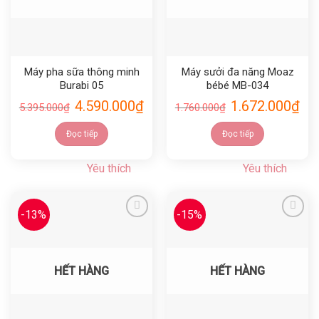
Máy pha sữa thông minh
Máy sưởi đa năng Moaz
Burabi 05
bébé MB-034
4.590.000
₫
1.672.000
₫
5.395.000
₫
1.760.000
₫
Đọc tiếp
Đọc tiếp
Yêu thích
Yêu thích
-13%
-15%
Yêu thích
Yêu thích
HẾT HÀNG
HẾT HÀNG