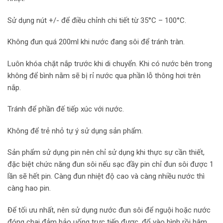
Sử dụng nút +/- để điều chỉnh chi tiết từ 35°C – 100°C.
Không đun quá 200ml khi nước đang sôi để tránh tràn.
Luôn khóa chặt nắp trước khi di chuyển. Khi có nước bên trong
không để bình nằm sẽ bị rỉ nước qua phần lỗ thông hơi trên
nắp.
Tránh để phần đế tiếp xúc với nước.
Không để trẻ nhỏ tự ý sử dụng sản phẩm.
Sản phẩm sử dụng pin nên chỉ sử dụng khi thực sự cần thiết,
đặc biệt chức năng đun sôi nếu sạc đầy pin chỉ đun sôi được 1
lần sẽ hết pin. Càng đun nhiệt độ cao và càng nhiều nước thì
càng hao pin.
Để tối ưu nhất, nên sử dụng nước đun sôi để nguội hoặc nước
đóng chai đảm bảo uống trực tiếp được, đổ vào bình rồi hâm