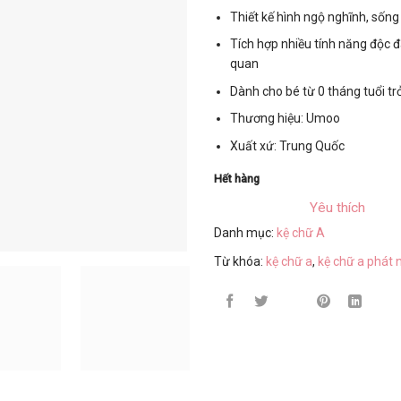
Thiết kế hình ngộ nghĩnh, sốn
Tích hợp nhiều tính năng độc đ
quan
Dành cho bé từ 0 tháng tuổi tr
Thương hiệu: Umoo
Xuất xứ: Trung Quốc
Hết hàng
Yêu thích
Danh mục:
kệ chữ A
Từ khóa:
kệ chữ a
,
kệ chữ a phát 