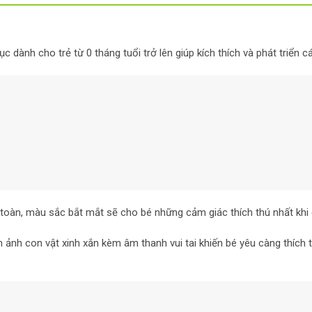
dành cho trẻ từ 0 tháng tuổi trở lên giúp kích thích và phát triển c
oàn, màu sắc bắt mắt sẽ cho bé những cảm giác thích thú nhất khi 
ảnh con vật xinh xắn kèm âm thanh vui tai khiến bé yêu càng thích t