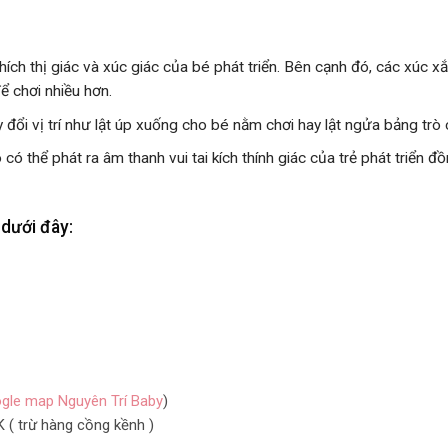
hích thị giác và xúc giác của bé phát triển. Bên cạnh đó, các xúc 
ể chơi nhiều hơn.
ay đổi vị trí như lật úp xuống cho bé nằm chơi hay lật ngửa bảng t
 thể phát ra âm thanh vui tai kích thính giác của trẻ phát triển đ
dưới đây:
gle map Nguyên Trí Baby
)
( trừ hàng cồng kềnh )