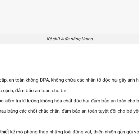
Kệ chữ A đa năng Umoo
p, an toàn không BPA, không chứa các nhân tố độc hại gây ảnh h
c cạnh, đảm bảo an toàn cho bé.
c kiểm tra kĩ lưỡng không hóa chất độc hại, đảm bảo an toàn cho bé
au bằng các chốt chắc chắn, đảm bảo an toàn tuyệt đối cho bé yêu
ết kế mô phỏng theo những loài động vật, thiên nhiên gần gũi với 