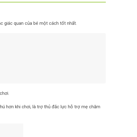
ác giác quan của bé một cách tốt nhất.
chơi.
hú hơn khi chơi, là trợ thủ đắc lực hỗ trợ mẹ chăm