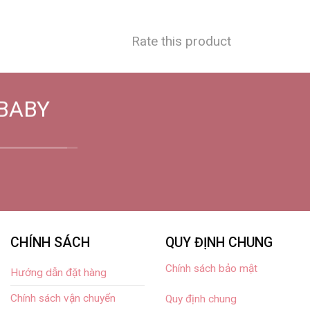
Rate this product
BABY
CHÍNH SÁCH
QUY ĐỊNH CHUNG
Chính sách bảo mật
Hướng dẫn đặt hàng
Chính sách vận chuyển
Quy định chung