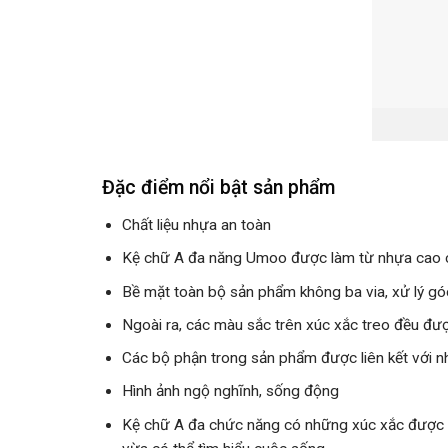
Đặc điểm nổi bật sản phẩm
Chất liệu nhựa an toàn
Kệ chữ A đa năng Umoo được làm từ nhựa cao cấ
Bề mặt toàn bộ sản phẩm không ba via, xử lý gó
Ngoài ra, các màu sắc trên xúc xắc treo đều đượ
Các bộ phận trong sản phẩm được liên kết với nh
Hình ảnh ngộ nghĩnh, sống động
Kệ chữ A đa chức năng có những xúc xắc được thi