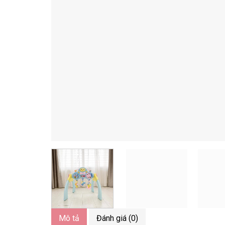
Mô tả
Đánh giá (0)