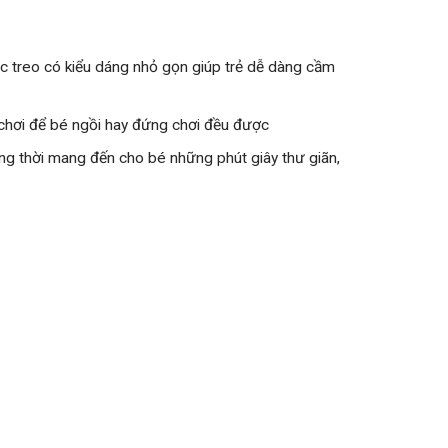
xắc treo có kiểu dáng nhỏ gọn giúp trẻ dễ dàng cầm
rò chơi để bé ngồi hay đứng chơi đều được
ồng thời mang đến cho bé những phút giây thư giãn,