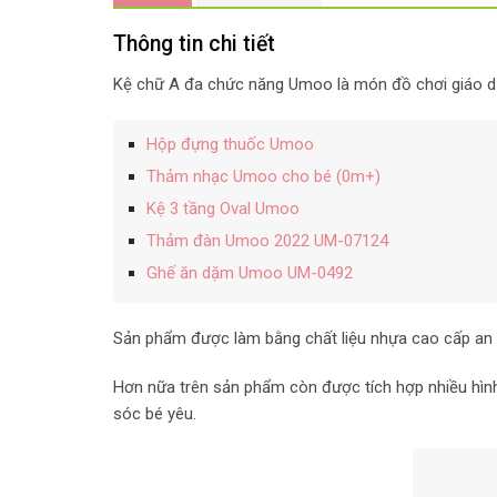
Thông tin chi tiết
Kệ chữ A đa chức năng Umoo là món đồ chơi giáo dục 
Hộp đựng thuốc Umoo
Thảm nhạc Umoo cho bé (0m+)
Kệ 3 tầng Oval Umoo
Thảm đàn Umoo 2022 UM-07124
Ghế ăn dặm Umoo UM-0492
Sản phẩm được làm bằng chất liệu nhựa cao cấp an t
Hơn nữa trên sản phẩm còn được tích hợp nhiều hình 
sóc bé yêu.