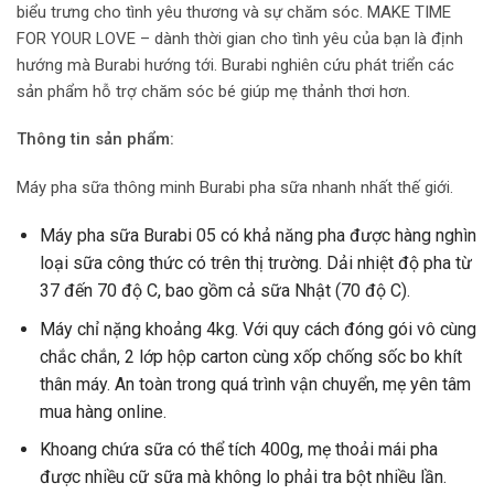
biểu trưng cho tình yêu thương và sự chăm sóc. MAKE TIME
FOR YOUR LOVE – dành thời gian cho tình yêu của bạn là định
hướng mà Burabi hướng tới. Burabi nghiên cứu phát triển các
sản phẩm hỗ trợ chăm sóc bé giúp mẹ thảnh thơi hơn.
Thông tin sản phẩm:
Máy pha sữa thông minh Burabi pha sữa nhanh nhất thế giới.
Máy pha sữa Burabi 05 có khả năng pha được hàng nghìn
loại sữa công thức có trên thị trường. Dải nhiệt độ pha từ
37 đến 70 độ C, bao gồm cả sữa Nhật (70 độ C).
Máy chỉ nặng khoảng 4kg. Với quy cách đóng gói vô cùng
chắc chắn, 2 lớp hộp carton cùng xốp chống sốc bo khít
thân máy. An toàn trong quá trình vận chuyển, mẹ yên tâm
mua hàng online.
Khoang chứa sữa có thể tích 400g, mẹ thoải mái pha
được nhiều cữ sữa mà không lo phải tra bột nhiều lần.