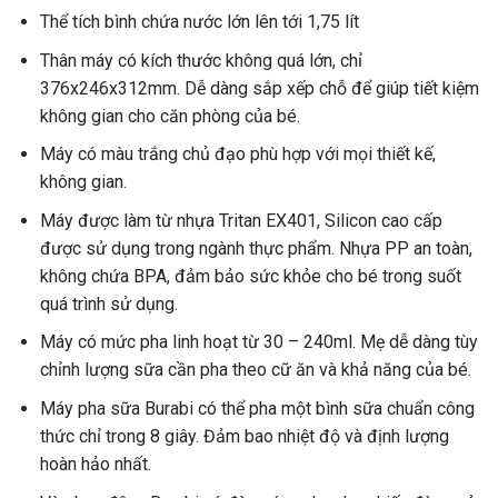
Thể tích bình chứa nước lớn lên tới 1,75 lít
Thân máy có kích thước không quá lớn, chỉ
376x246x312mm. Dễ dàng sắp xếp chỗ để giúp tiết kiệm
không gian cho căn phòng của bé.
Máy có màu trắng chủ đạo phù hợp với mọi thiết kế,
không gian.
Máy được làm từ nhựa Tritan EX401, Silicon cao cấp
được sử dụng trong ngành thực phẩm. Nhựa PP an toàn,
không chứa BPA, đảm bảo sức khỏe cho bé trong suốt
quá trình sử dụng.
Máy có mức pha linh hoạt từ 30 – 240ml. Mẹ dễ dàng tùy
chỉnh lượng sữa cần pha theo cữ ăn và khả năng của bé.
Máy pha sữa Burabi có thể pha một bình sữa chuẩn công
thức chỉ trong 8 giây. Đảm bao nhiệt độ và định lượng
hoàn hảo nhất.