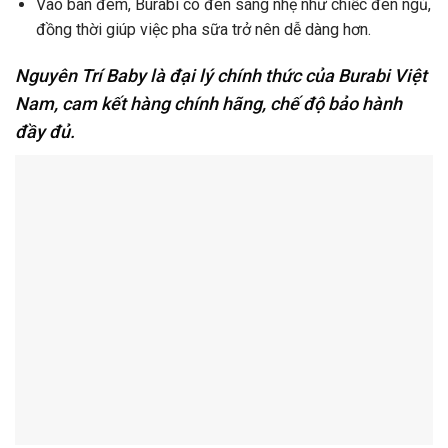
Vào ban đêm, Burabi có đèn sáng nhẹ như chiếc đèn ngủ,
đồng thời giúp việc pha sữa trở nên dễ dàng hơn.
Nguyên Trí Baby là đại lý chính thức của Burabi Việt
Nam, cam kết hàng chính hãng, chế độ bảo hành
đầy đủ.