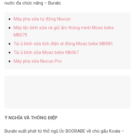
nước đa chức năng – Burabi.
Máy pha sữa tự động Niucun
Máy lắc bình sữa và giữ ấm thông minh Moaz bebe
MB079
Túi ủ bình sữa tích điện di động Moaz bebe MB081
Túi ủ bình sữa Moaz bebe Mb067
Máy pha sữa Niucun Pro
Ý NGHĨA VÀ THÔNG ĐIỆP
Burabi xuất phát từ thổ ngũ Úc BOORABE về chú gấu Koala –