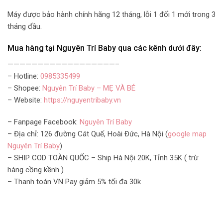
Máy được bảo hành chính hãng 12 tháng, lỗi 1 đổi 1 mới trong 3
tháng đầu.
Mua hàng tại Nguyên Trí Baby qua các kênh dưới đây:
——————————————————–
– Hotline:
0985335499
– Shopee:
Nguyên Trí Baby – MẸ VÀ BÉ
– Website:
https://nguyentribaby.vn
– Fanpage Facebook:
Nguyên Trí Baby
– Địa chỉ: 126 đường Cát Quế, Hoài Đức, Hà Nội (
google map
Nguyên Trí Baby
)
– SHIP COD TOÀN QUỐC – Ship Hà Nội 20K, Tỉnh 35K ( trừ
hàng cồng kềnh )
– Thanh toán VN Pay giảm 5% tối đa 30k