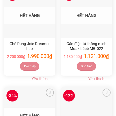
Yêu thích
Yêu thích
HẾT HÀNG
HẾT HÀNG
Ghế Rung Joie Dreamer
Cân điện tử thông minh
Leo
Moaz bébé MB-022
1.990.000
₫
1.121.000
₫
2.200.000
₫
1.180.000
₫
Đọc tiếp
Đọc tiếp
Yêu thích
Yêu thích
-34%
-12%
Yêu thích
Yêu thích