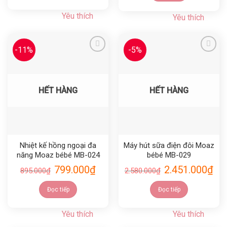
Yêu thích
Yêu thích
-11%
-5%
Yêu thích
Yêu thích
HẾT HÀNG
HẾT HÀNG
Nhiệt kế hồng ngoại đa
Máy hút sữa điện đôi Moaz
năng Moaz bébé MB-024
bébé MB-029
799.000
₫
2.451.000
₫
895.000
₫
2.580.000
₫
Đọc tiếp
Đọc tiếp
Yêu thích
Yêu thích