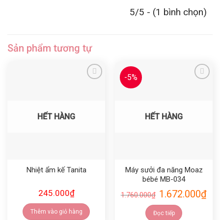
5/5 - (1 bình chọn)
Sản phẩm tương tự
-5%
Yêu thích
Yêu thích
HẾT HÀNG
HẾT HÀNG
Nhiệt ẩm kế Tanita
Máy sưởi đa năng Moaz
bébé MB-034
245.000
₫
1.672.000
₫
1.760.000
₫
Thêm vào giỏ hàng
Đọc tiếp