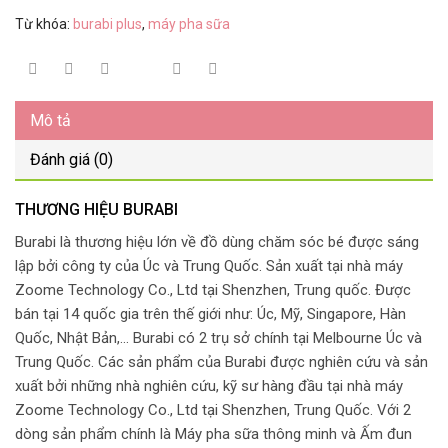
Từ khóa:
burabi plus
,
máy pha sữa
Mô tả
Đánh giá (0)
THƯƠNG HIỆU BURABI
Burabi là thương hiệu lớn về đồ dùng chăm sóc bé được sáng
lập bởi công ty của Úc và Trung Quốc. Sản xuất tại nhà máy
Zoome Technology Co., Ltd tại Shenzhen, Trung quốc. Được
bán tại 14 quốc gia trên thế giới như: Úc, Mỹ, Singapore, Hàn
Quốc, Nhật Bản,… Burabi có 2 trụ sở chính tại Melbourne Úc và
Trung Quốc. Các sản phẩm của Burabi được nghiên cứu và sản
xuất bởi những nhà nghiên cứu, kỹ sư hàng đầu tại nhà máy
Zoome Technology Co., Ltd tại Shenzhen, Trung Quốc. Với 2
dòng sản phẩm chính là Máy pha sữa thông minh và Ấm đun