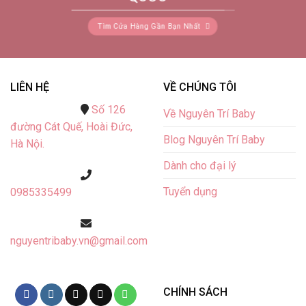
Tìm Cửa Hàng Gần Bạn Nhất
LIÊN HỆ
VỀ CHÚNG TÔI
Số 126
Về Nguyên Trí Baby
đường Cát Quế,
Hoài Đức,
Blog Nguyên Trí Baby
Hà Nội.
Dành cho đại lý
Tuyển dụng
0985335499
nguyentribaby.vn@gmail.com
CHÍNH SÁCH