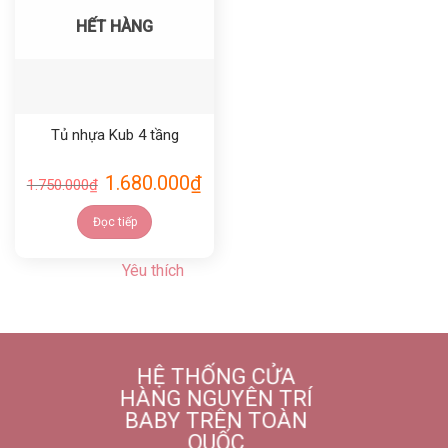
HẾT HÀNG
Tủ nhựa Kub 4 tầng
1.680.000
₫
1.750.000
₫
Đọc tiếp
Yêu thích
HỆ THỐNG CỬA
HÀNG NGUYÊN TRÍ
BABY TRÊN TOÀN
QUỐC