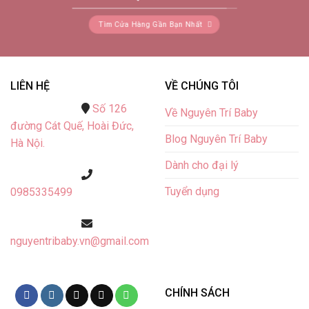
Tìm Cửa Hàng Gần Bạn Nhất
LIÊN HỆ
VỀ CHÚNG TÔI
Số 126
Về Nguyên Trí Baby
đường Cát Quế,
Hoài Đức,
Blog Nguyên Trí Baby
Hà Nội.
Dành cho đại lý
Tuyển dụng
0985335499
nguyentribaby.vn@gmail.com
CHÍNH SÁCH