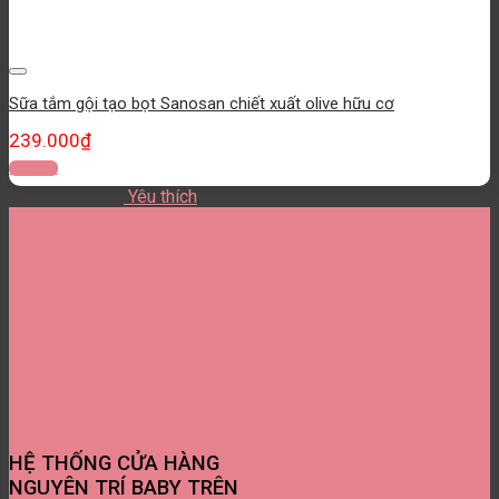
Yêu thích
Sữa tắm gội tạo bọt Sanosan chiết xuất olive hữu cơ
239.000
₫
Đọc tiếp
Yêu thích
HỆ THỐNG CỬA HÀNG
NGUYÊN TRÍ BABY TRÊN