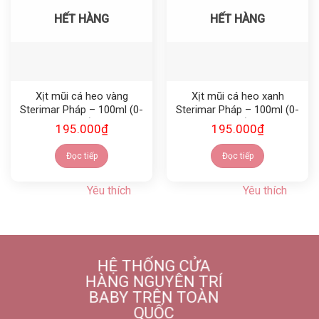
HẾT HÀNG
HẾT HÀNG
Xịt mũi cá heo vàng
Xịt mũi cá heo xanh
Sterimar Pháp – 100ml (0-
Sterimar Pháp – 100ml (0-
3 tuổi)
3 tuổi)
195.000
₫
195.000
₫
Đọc tiếp
Đọc tiếp
Yêu thích
Yêu thích
HỆ THỐNG CỬA
HÀNG NGUYÊN TRÍ
BABY TRÊN TOÀN
QUỐC