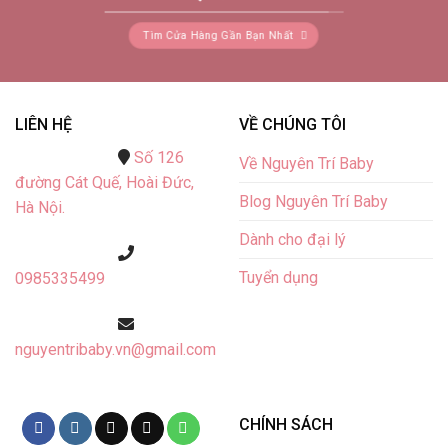
Tìm Cửa Hàng Gần Bạn Nhất
LIÊN HỆ
VỀ CHÚNG TÔI
Số 126
Về Nguyên Trí Baby
đường Cát Quế,
Hoài Đức,
Blog Nguyên Trí Baby
Hà Nội.
Dành cho đại lý
Tuyển dụng
0985335499
nguyentribaby.vn@gmail.com
CHÍNH SÁCH