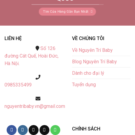
Tìm Cửa Hàng Gần Bạn Nhất
LIÊN HỆ
VỀ CHÚNG TÔI
Số 126
Về Nguyên Trí Baby
đường Cát Quế,
Hoài Đức,
Blog Nguyên Trí Baby
Hà Nội.
Dành cho đại lý
Tuyển dụng
0985335499
nguyentribaby.vn@gmail.com
CHÍNH SÁCH