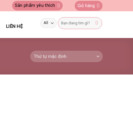
Sản phẩm yêu thích
Giỏ hàng
Ý
Tìm
kiếm:
LIÊN HỆ