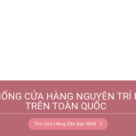
HỐNG CỬA HÀNG NGUYÊN TRÍ 
TRÊN TOÀN QUỐC
Tìm Cửa Hàng Gần Bạn Nhất