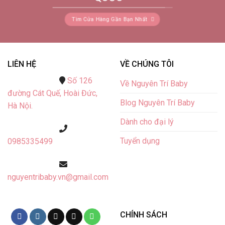
Tìm Cửa Hàng Gần Bạn Nhất
LIÊN HỆ
VỀ CHÚNG TÔI
Số 126
Về Nguyên Trí Baby
đường Cát Quế,
Hoài Đức,
Blog Nguyên Trí Baby
Hà Nội.
Dành cho đại lý
Tuyển dụng
0985335499
nguyentribaby.vn@gmail.com
CHÍNH SÁCH