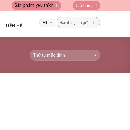
Sản phẩm yêu thích
Giỏ hàng
Ý
Tìm
kiếm:
LIÊN HỆ