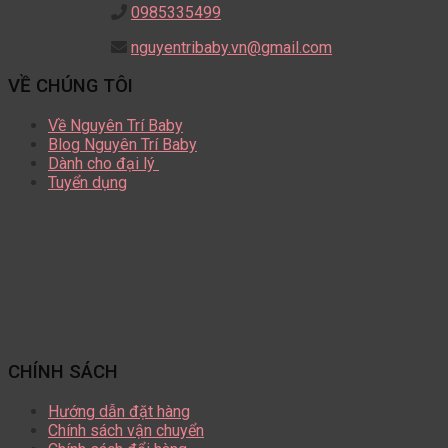
0985335499
nguyentribaby.vn@gmail.com
VỀ CHÚNG TÔI
Về Nguyên Trí Baby
Blog Nguyên Trí Baby
Dành cho đại lý
Tuyển dụng
CHÍNH SÁCH
Hướng dẫn đặt hàng
Chính sách vận chuyển