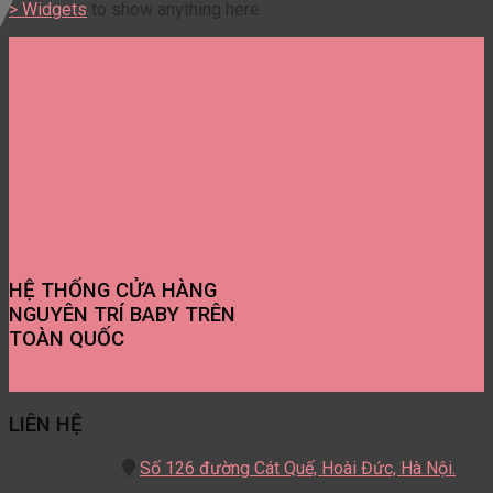
> Widgets
to show anything here
HỆ THỐNG CỬA HÀNG
NGUYÊN TRÍ BABY TRÊN
TOÀN QUỐC
Tìm Cửa Hàng Gần Bạn Nhất
LIÊN HỆ
Số 126 đường Cát Quế,
Hoài Đức, Hà Nội.