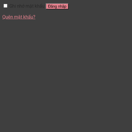
Ghi nhớ mật khẩu
Đăng nhập
Quên mật khẩu?