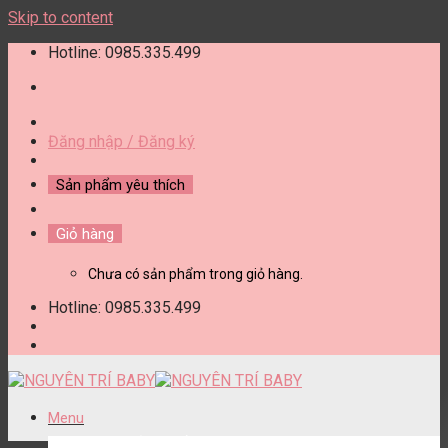
Skip to content
Hotline: 0985.335.499
Đăng nhập / Đăng ký
Sản phẩm yêu thích
Giỏ hàng
Chưa có sản phẩm trong giỏ hàng.
Hotline: 0985.335.499
Menu
DANH MỤC SẢN PHẨM