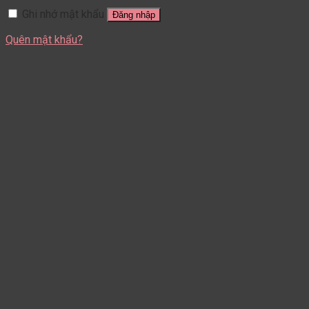
Ghi nhớ mật khẩu
Đăng nhập
Quên mật khẩu?