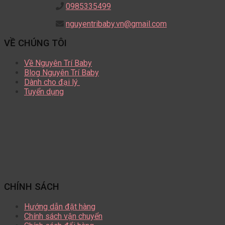
0985335499
nguyentribaby.vn@gmail.com
VỀ CHÚNG TÔI
Về Nguyên Trí Baby
Blog Nguyên Trí Baby
Dành cho đại lý
Tuyển dụng
CHÍNH SÁCH
Hướng dẫn đặt hàng
Chính sách vận chuyển