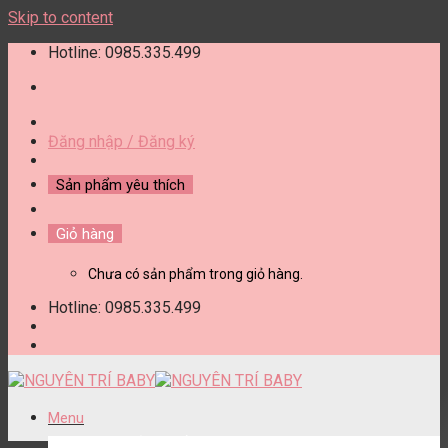
Skip to content
Hotline: 0985.335.499
Đăng nhập / Đăng ký
Sản phẩm yêu thích
Giỏ hàng
Chưa có sản phẩm trong giỏ hàng.
Hotline: 0985.335.499
Menu
DANH MỤC SẢN PHẨM