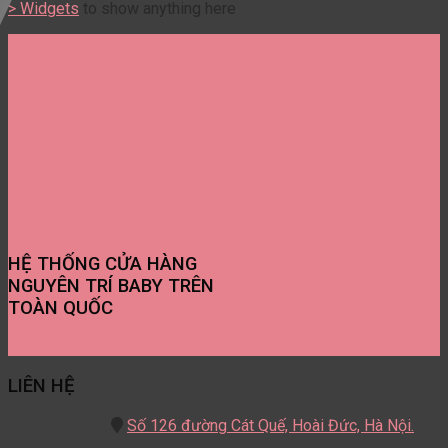
> Widgets
to show anything here
HỆ THỐNG CỬA HÀNG
NGUYÊN TRÍ BABY TRÊN
TOÀN QUỐC
Tìm Cửa Hàng Gần Bạn Nhất
LIÊN HỆ
Số 126 đường Cát Quế,
Hoài Đức, Hà Nội.