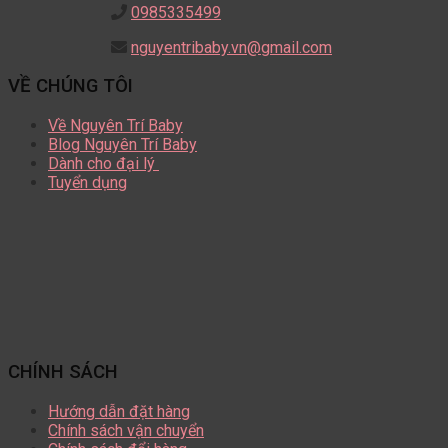
0985335499
nguyentribaby.vn@gmail.com
VỀ CHÚNG TÔI
Về Nguyên Trí Baby
Blog Nguyên Trí Baby
Dành cho đại lý
Tuyển dụng
CHÍNH SÁCH
Hướng dẫn đặt hàng
Chính sách vận chuyển