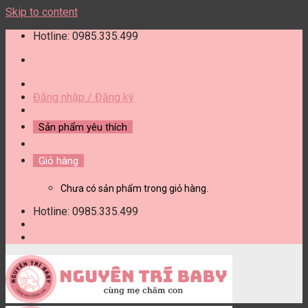
Skip to content
Hotline: 0985.335.499
Đăng nhập / Đăng ký
Sản phẩm yêu thích
Giỏ hàng
Chưa có sản phẩm trong giỏ hàng.
Hotline: 0985.335.499