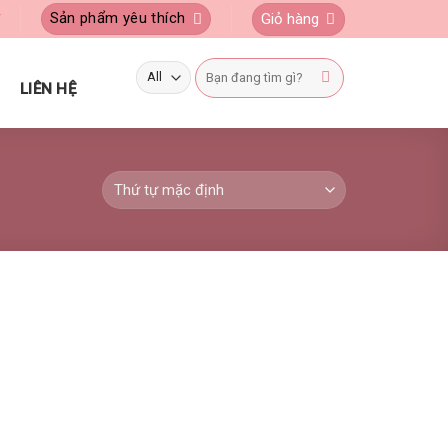
Sản phẩm yêu thích
Giỏ hàng
Ý
Tìm
kiếm:
LIÊN HỆ