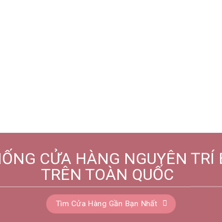
HỐNG CỬA HÀNG NGUYÊN TRÍ 
TRÊN TOÀN QUỐC
Tìm Cửa Hàng Gần Bạn Nhất