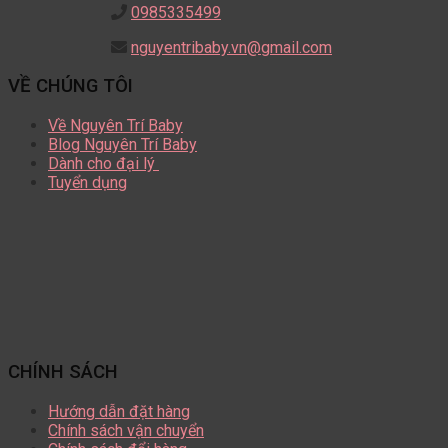
0985335499
nguyentribaby.vn@gmail.com
VỀ CHÚNG TÔI
Về Nguyên Trí Baby
Blog Nguyên Trí Baby
Dành cho đại lý
Tuyển dụng
CHÍNH SÁCH
Hướng dẫn đặt hàng
Chính sách vận chuyển