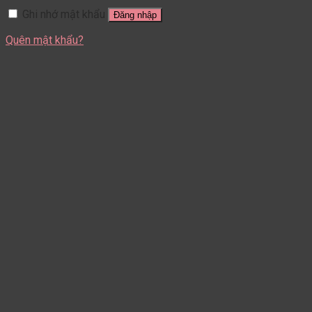
Ghi nhớ mật khẩu
Đăng nhập
Quên mật khẩu?