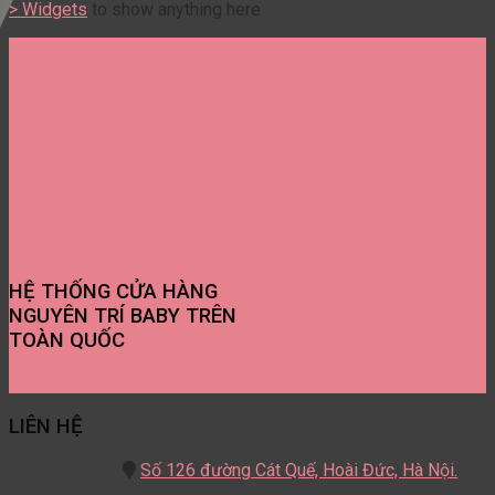
> Widgets
to show anything here
HỆ THỐNG CỬA HÀNG
NGUYÊN TRÍ BABY TRÊN
TOÀN QUỐC
Tìm Cửa Hàng Gần Bạn Nhất
LIÊN HỆ
Số 126 đường Cát Quế,
Hoài Đức, Hà Nội.