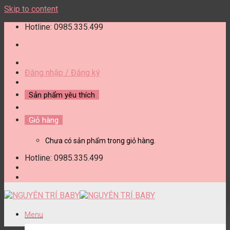
Skip to content
Hotline: 0985.335.499
Đăng nhập / Đăng ký
Sản phẩm yêu thích
Giỏ hàng
Chưa có sản phẩm trong giỏ hàng.
Hotline: 0985.335.499
Menu
DANH MỤC SẢN PHẨM