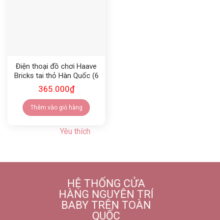
Điện thoại đồ chơi Haave
Bricks tai thỏ Hàn Quốc (6
tháng+)
365.000
₫
Thêm vào giỏ hàng
Yêu thích
HỆ THỐNG CỬA
HÀNG NGUYÊN TRÍ
BABY TRÊN TOÀN
QUỐC