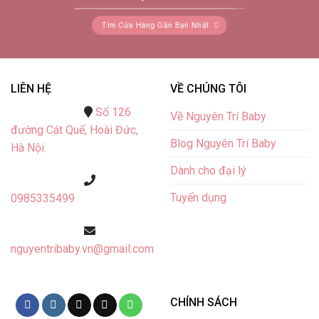
Tìm Cửa Hàng Gần Bạn Nhất
LIÊN HỆ
VỀ CHÚNG TÔI
Số 126
Về Nguyên Trí Baby
đường Cát Quế,
Hoài Đức,
Blog Nguyên Trí Baby
Hà Nội.
Dành cho đại lý
Tuyển dụng
0985335499
nguyentribaby.vn@gmail.com
CHÍNH SÁCH