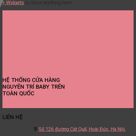
> Widgets
to show anything here
HỆ THỐNG CỬA HÀNG
NGUYÊN TRÍ BABY TRÊN
TOÀN QUỐC
Tìm Cửa Hàng Gần Bạn Nhất
LIÊN HỆ
Số 126 đường Cát Quế,
Hoài Đức, Hà Nội.