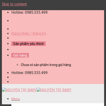
Skip to content
Hotline: 0985.335.499
Đăng nhập / Đăng ký
Sản phẩm yêu thích
Giỏ hàng
Chưa có sản phẩm trong giỏ hàng.
Hotline: 0985.335.499
Menu
DANH MỤC SẢN PHẨM