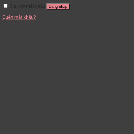
Ghi nhớ mật khẩu
Đăng nhập
Quên mật khẩu?