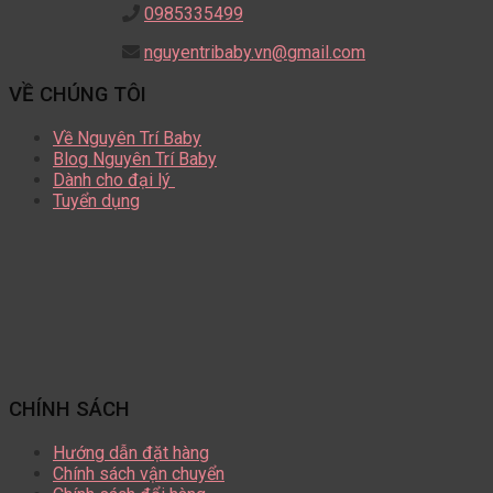
0985335499
nguyentribaby.vn@gmail.com
VỀ CHÚNG TÔI
Về Nguyên Trí Baby
Blog Nguyên Trí Baby
Dành cho đại lý
Tuyển dụng
CHÍNH SÁCH
Hướng dẫn đặt hàng
Chính sách vận chuyển