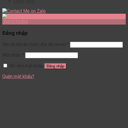
Đăng nhập
0985335499
Đăng nhập
Tên tài khoản hoặc địa chỉ email
*
Mật khẩu
*
Ghi nhớ mật khẩu
Đăng nhập
Quên mật khẩu?