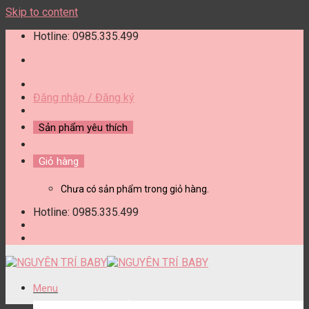
Skip to content
Hotline: 0985.335.499
Đăng nhập / Đăng ký
Sản phẩm yêu thích
Giỏ hàng
Chưa có sản phẩm trong giỏ hàng.
Hotline: 0985.335.499
Menu
DANH MỤC SẢN PHẨM