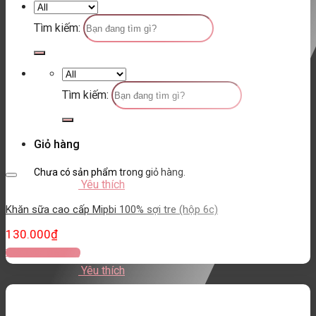
Tìm kiếm:
Tìm kiếm:
Giỏ hàng
Chưa có sản phẩm trong giỏ hàng.
Yêu thích
Khăn sữa cao cấp Mipbi 100% sợi tre (hộp 6c)
130.000
₫
Thêm vào giỏ hàng
Yêu thích