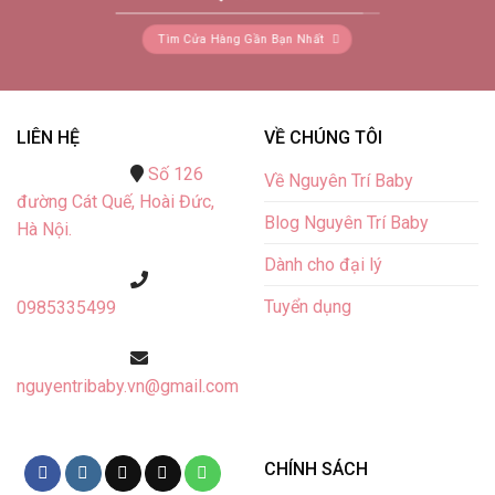
Tìm Cửa Hàng Gần Bạn Nhất
LIÊN HỆ
VỀ CHÚNG TÔI
Số 126
Về Nguyên Trí Baby
đường Cát Quế,
Hoài Đức,
Blog Nguyên Trí Baby
Hà Nội.
Dành cho đại lý
Tuyển dụng
0985335499
nguyentribaby.vn@gmail.com
CHÍNH SÁCH