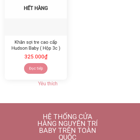
HẾT HÀNG
Khăn sợi tre cao cấp
Hudson Baby ( Hộp 3c )
325.000
₫
Đọc tiếp
Yêu thích
HỆ THỐNG CỬA
HÀNG NGUYÊN TRÍ
BABY TRÊN TOÀN
QUỐC