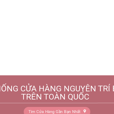
HỐNG CỬA HÀNG NGUYÊN TRÍ 
TRÊN TOÀN QUỐC
Tìm Cửa Hàng Gần Bạn Nhất