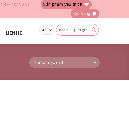
Sản phẩm yêu thích
 NHẬP / ĐĂNG KÝ
Giỏ hàng
Tìm
kiếm:
LIÊN HỆ