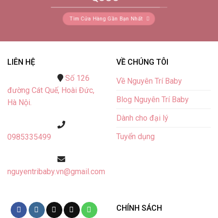
Tìm Cửa Hàng Gần Bạn Nhất
LIÊN HỆ
VỀ CHÚNG TÔI
Số 126
Về Nguyên Trí Baby
đường Cát Quế,
Hoài Đức,
Blog Nguyên Trí Baby
Hà Nội.
Dành cho đại lý
Tuyển dụng
0985335499
nguyentribaby.vn@gmail.com
CHÍNH SÁCH