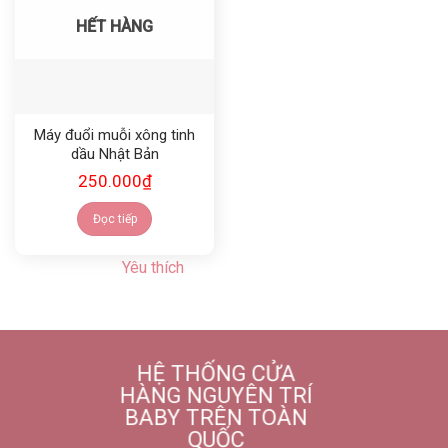
HẾT HÀNG
Máy đuổi muỗi xông tinh
dầu Nhật Bản
250.000
₫
Đọc tiếp
Yêu thích
HỆ THỐNG CỬA
HÀNG NGUYÊN TRÍ
BABY TRÊN TOÀN
QUỐC