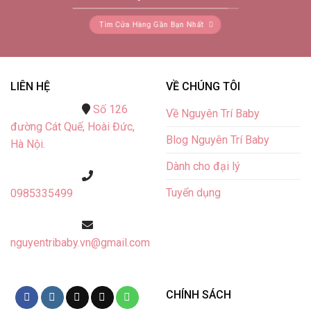
Tìm Cửa Hàng Gần Bạn Nhất
LIÊN HỆ
VỀ CHÚNG TÔI
Số 126
Về Nguyên Trí Baby
đường Cát Quế,
Hoài Đức,
Blog Nguyên Trí Baby
Hà Nội.
Dành cho đại lý
Tuyển dụng
0985335499
nguyentribaby.vn@gmail.com
CHÍNH SÁCH