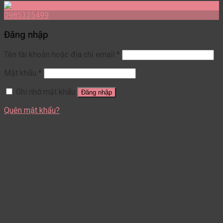
0985335499
Đăng nhập
Tên tài khoản hoặc địa chỉ email
*
Mật khẩu
*
Ghi nhớ mật khẩu
Đăng nhập
Quên mật khẩu?