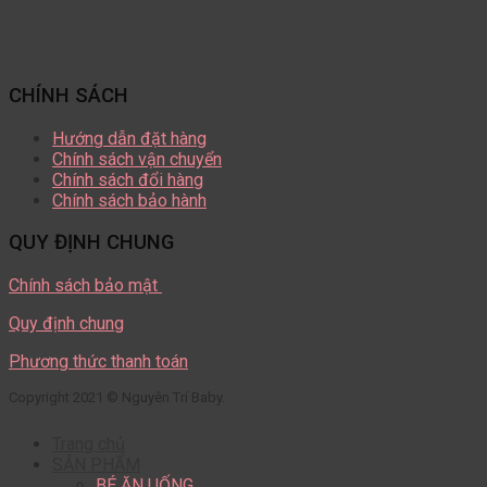
CHÍNH SÁCH
Hướng dẫn đặt hàng
Chính sách vận chuyển
Chính sách đổi hàng
Chính sách bảo hành
QUY ĐỊNH CHUNG
Chính sách bảo mật
Quy định chung
Phương thức thanh toán
Copyright 2021 © Nguyên Trí Baby.
Trang chủ
SẢN PHẨM
BÉ ĂN UỐNG