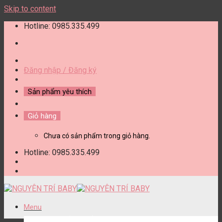
Skip to content
Hotline: 0985.335.499
Đăng nhập / Đăng ký
Sản phẩm yêu thích
Giỏ hàng
Chưa có sản phẩm trong giỏ hàng.
Hotline: 0985.335.499
Menu
DANH MỤC SẢN PHẨM