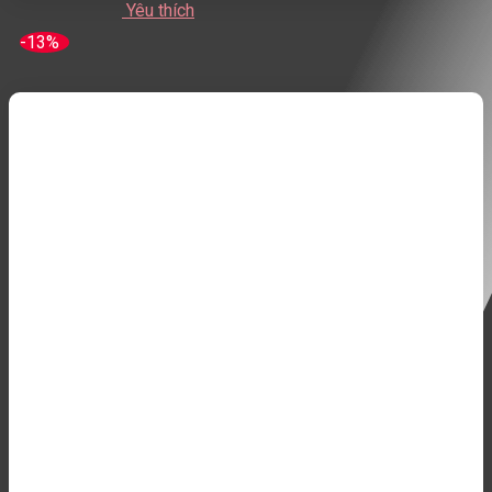
Yêu thích
-13%