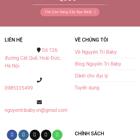
Tìm Cửa Hàng Gần Bạn Nhất
LIÊN HỆ
VỀ CHÚNG TÔI
Số 126
Về Nguyên Trí Baby
đường Cát Quế,
Hoài Đức,
Blog Nguyên Trí Baby
Hà Nội.
Dành cho đại lý
Tuyển dụng
0985335499
nguyentribaby.vn@gmail.com
CHÍNH SÁCH