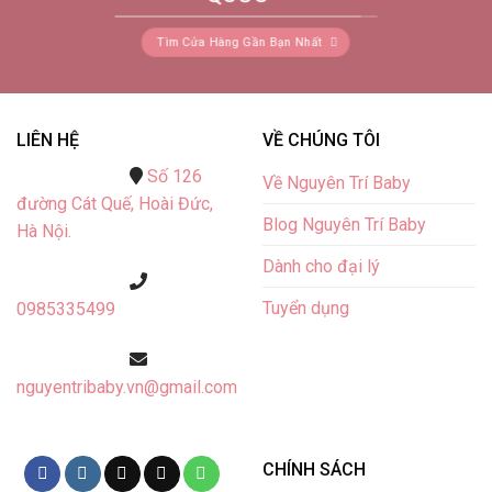
Tìm Cửa Hàng Gần Bạn Nhất
LIÊN HỆ
VỀ CHÚNG TÔI
Số 126
Về Nguyên Trí Baby
đường Cát Quế,
Hoài Đức,
Blog Nguyên Trí Baby
Hà Nội.
Dành cho đại lý
Tuyển dụng
0985335499
nguyentribaby.vn@gmail.com
CHÍNH SÁCH