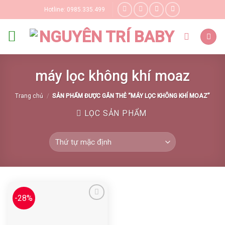
Skip
Hotline: 0985.335.499
to
content
máy lọc không khí moaz
Trang chủ
/
SẢN PHẨM ĐƯỢC GẮN THẺ “MÁY LỌC KHÔNG KHÍ MOAZ”
LỌC SẢN PHẨM
-28%
Yêu thích