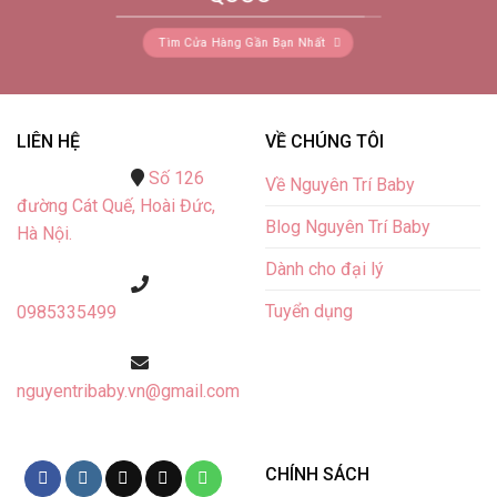
Tìm Cửa Hàng Gần Bạn Nhất
LIÊN HỆ
VỀ CHÚNG TÔI
Số 126
Về Nguyên Trí Baby
đường Cát Quế,
Hoài Đức,
Blog Nguyên Trí Baby
Hà Nội.
Dành cho đại lý
Tuyển dụng
0985335499
nguyentribaby.vn@gmail.com
CHÍNH SÁCH