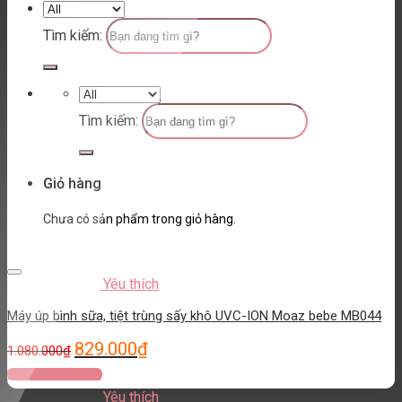
Tìm kiếm:
Tìm kiếm:
Giỏ hàng
Chưa có sản phẩm trong giỏ hàng.
Yêu thích
Máy úp bình sữa, tiệt trùng sấy khô UVC-ION Moaz bebe MB044
829.000
₫
1.080.000
₫
Thêm vào giỏ hàng
Yêu thích