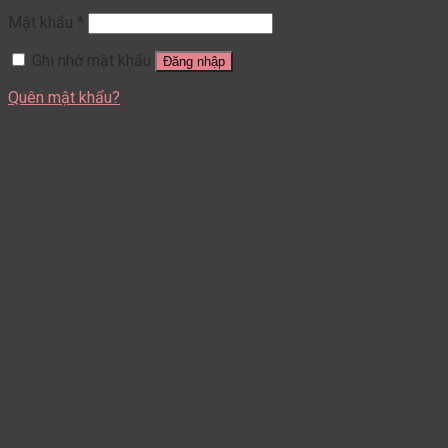
Mật khẩu
*
Ghi nhớ mật khẩu
Đăng nhập
Quên mật khẩu?