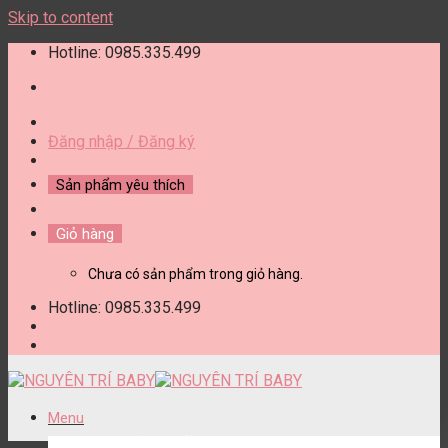
Skip to content
Hotline: 0985.335.499
Đăng nhập / Đăng ký
Sản phẩm yêu thích
Giỏ hàng
Chưa có sản phẩm trong giỏ hàng.
Hotline: 0985.335.499
Menu
DANH MỤC SẢN PHẨM