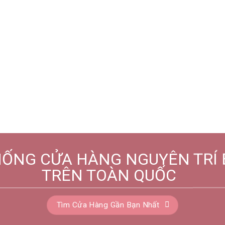
HỐNG CỬA HÀNG NGUYÊN TRÍ 
TRÊN TOÀN QUỐC
Tìm Cửa Hàng Gần Bạn Nhất