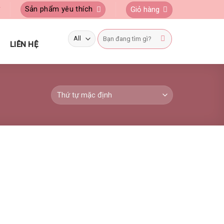
Sản phẩm yêu thích
Giỏ hàng
Ý
Tìm
kiếm:
LIÊN HỆ