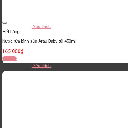
Yêu thích
Hết hàng
Nước rửa bình sữa Arau Baby túi 450ml
165.000
₫
Đọc tiếp
Yêu thích