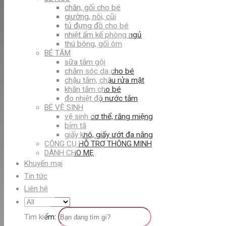
chăn, gối cho bé
giường, nôi, cũi
tủ đựng đồ cho bé
nhiệt ẩm kế phòng ngủ
thú bông, gối ôm
BÉ TẮM
sữa tắm gội
chăm sóc da cho bé
chậu tắm, chậu rửa mặt
khăn tắm cho bé
đo nhiệt độ nước tắm
BÉ VỆ SINH
vệ sinh cơ thể, răng miệng
bỉm tã
giấy khô, giấy ướt đa năng
CÔNG CỤ HỖ TRỢ THÔNG MINH
DÀNH CHO MẸ
Khuyến mại
Tin tức
Liên hệ
Tìm kiếm: