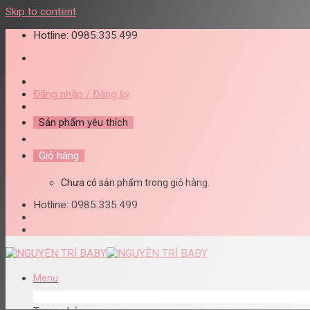
Skip to content
Hotline: 0985.335.499
Đăng nhập / Đăng ký
Sản phẩm yêu thích
Giỏ hàng
Chưa có sản phẩm trong giỏ hàng.
Hotline: 0985.335.499
Menu
DANH MỤC SẢN PHẨM