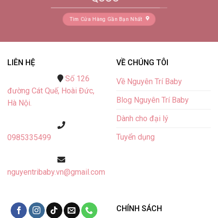
Tìm Cửa Hàng Gần Bạn Nhất
LIÊN HỆ
VỀ CHÚNG TÔI
Số 126
Về Nguyên Trí Baby
đường Cát Quế,
Hoài Đức,
Blog Nguyên Trí Baby
Hà Nội.
Dành cho đại lý
Tuyển dụng
0985335499
nguyentribaby.vn@gmail.com
CHÍNH SÁCH