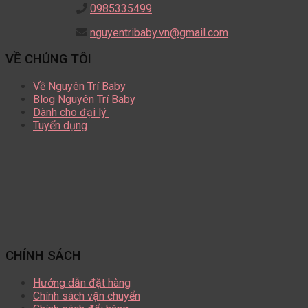
0985335499
nguyentribaby.vn@gmail.com
VỀ CHÚNG TÔI
Về Nguyên Trí Baby
Blog Nguyên Trí Baby
Dành cho đại lý
Tuyển dụng
CHÍNH SÁCH
Hướng dẫn đặt hàng
Chính sách vận chuyển