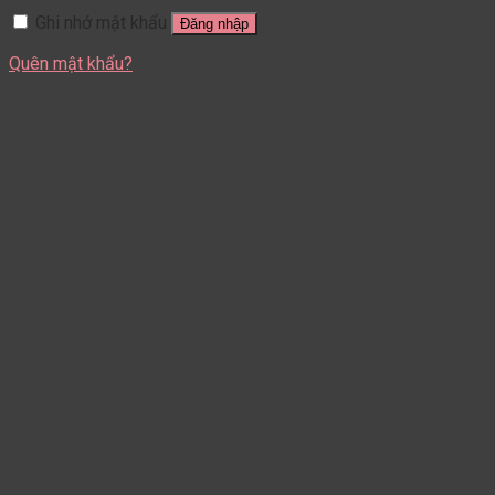
Ghi nhớ mật khẩu
Đăng nhập
Quên mật khẩu?