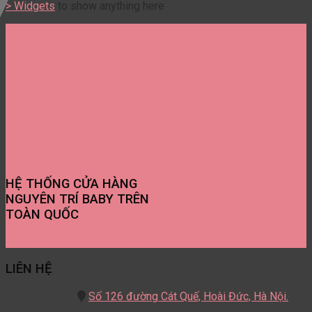
> Widgets
to show anything here
HỆ THỐNG CỬA HÀNG
NGUYÊN TRÍ BABY TRÊN
TOÀN QUỐC
Tìm Cửa Hàng Gần Bạn Nhất
LIÊN HỆ
Số 126 đường Cát Quế,
Hoài Đức, Hà Nội.