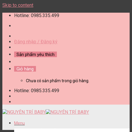
Skip to content
Hotline: 0985.335.499
Đăng nhập / Đăng ký
Sản phẩm yêu thích
Giỏ hàng
Chưa có sản phẩm trong giỏ hàng.
Hotline: 0985.335.499
Menu
DANH MỤC SẢN PHẨM