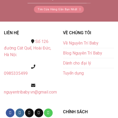
Tìm Cửa Hàng Gần Bạn Nhất
LIÊN HỆ
VỀ CHÚNG TÔI
Số 126
Về Nguyên Trí Baby
đường Cát Quế,
Hoài Đức,
Blog Nguyên Trí Baby
Hà Nội.
Dành cho đại lý
Tuyển dụng
0985335499
nguyentribaby.vn@gmail.com
CHÍNH SÁCH