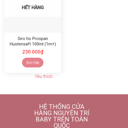
HẾT HÀNG
Siro ho Prospan
Hustensaft 100ml (1m+)
230.000
₫
Đọc tiếp
Yêu thích
HỆ THỐNG CỬA
HÀNG NGUYÊN TRÍ
BABY TRÊN TOÀN
QUỐC