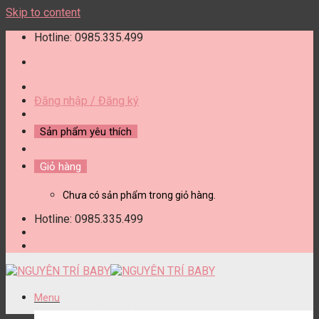
Skip to content
Hotline: 0985.335.499
Đăng nhập / Đăng ký
Sản phẩm yêu thích
Giỏ hàng
Chưa có sản phẩm trong giỏ hàng.
Hotline: 0985.335.499
Menu
DANH MỤC SẢN PHẨM