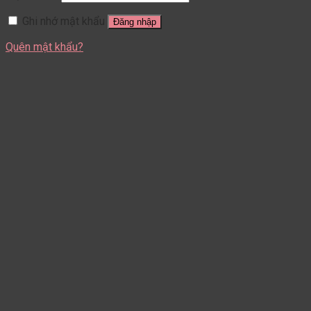
Ghi nhớ mật khẩu
Đăng nhập
Quên mật khẩu?