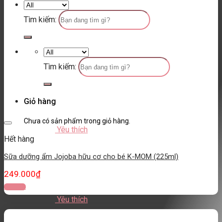
Tìm kiếm:
Tìm kiếm:
Giỏ hàng
Chưa có sản phẩm trong giỏ hàng.
Yêu thích
Hết hàng
Sữa dưỡng ẩm Jojoba hữu cơ cho bé K-MOM (225ml)
249.000
₫
Đọc tiếp
Yêu thích