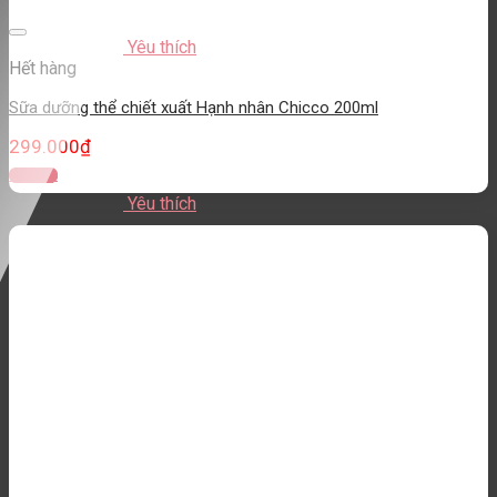
Yêu thích
Hết hàng
Sữa dưỡng thể chiết xuất Hạnh nhân Chicco 200ml
299.000
₫
Đọc tiếp
Yêu thích