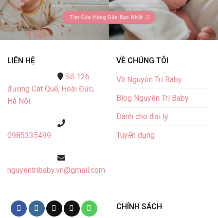
Tìm Cửa Hàng Gần Bạn Nhất
LIÊN HỆ
VỀ CHÚNG TÔI
Số 126
Về Nguyên Trí Baby
đường Cát Quế,
Hoài Đức,
Blog Nguyên Trí Baby
Hà Nội.
Dành cho đại lý
Tuyển dụng
0985335499
nguyentribaby.vn@gmail.com
CHÍNH SÁCH