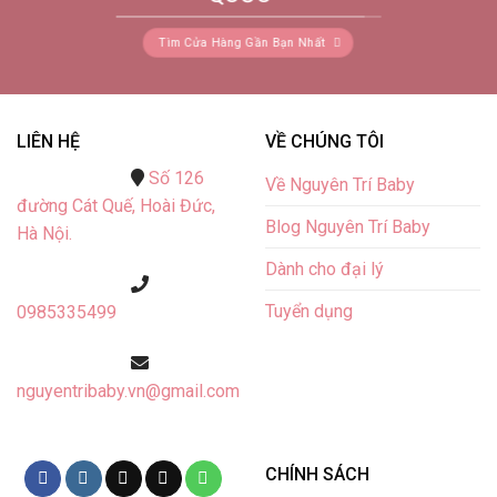
Tìm Cửa Hàng Gần Bạn Nhất
LIÊN HỆ
VỀ CHÚNG TÔI
Số 126
Về Nguyên Trí Baby
đường Cát Quế,
Hoài Đức,
Blog Nguyên Trí Baby
Hà Nội.
Dành cho đại lý
Tuyển dụng
0985335499
nguyentribaby.vn@gmail.com
CHÍNH SÁCH