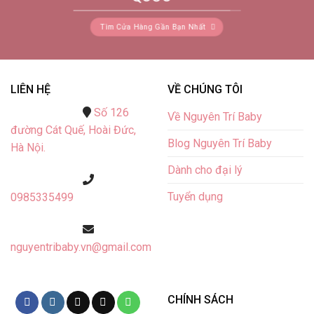
Tìm Cửa Hàng Gần Bạn Nhất
LIÊN HỆ
VỀ CHÚNG TÔI
Số 126
Về Nguyên Trí Baby
đường Cát Quế,
Hoài Đức,
Blog Nguyên Trí Baby
Hà Nội.
Dành cho đại lý
Tuyển dụng
0985335499
nguyentribaby.vn@gmail.com
CHÍNH SÁCH