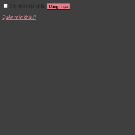
Ghi nhớ mật khẩu
Đăng nhập
Quên mật khẩu?