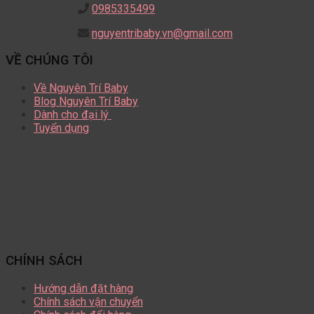
0985335499
nguyentribaby.vn@gmail.com
VỀ CHÚNG TÔI
Về Nguyên Trí Baby
Blog Nguyên Trí Baby
Dành cho đại lý
Tuyển dụng
CHÍNH SÁCH
Hướng dẫn đặt hàng
Chính sách vận chuyển