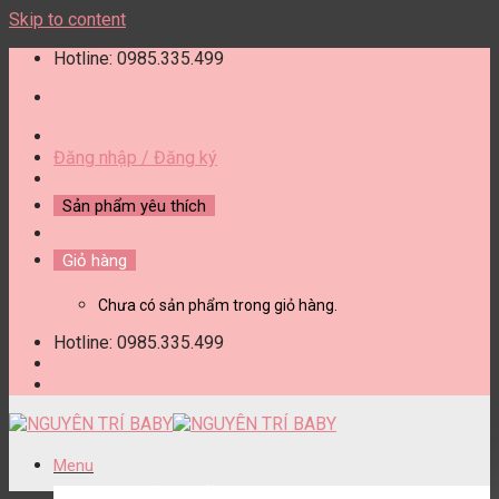
Skip to content
Hotline: 0985.335.499
Đăng nhập / Đăng ký
Sản phẩm yêu thích
Giỏ hàng
Chưa có sản phẩm trong giỏ hàng.
Hotline: 0985.335.499
Menu
DANH MỤC SẢN PHẨM