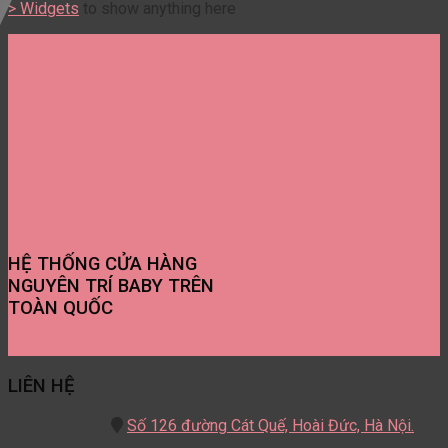
> Widgets
to show anything here
HỆ THỐNG CỬA HÀNG
NGUYÊN TRÍ BABY TRÊN
TOÀN QUỐC
Tìm Cửa Hàng Gần Bạn Nhất
LIÊN HỆ
Số 126 đường Cát Quế,
Hoài Đức, Hà Nội.