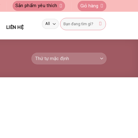
Sản phẩm yêu thích
Giỏ hàng
Ý
Tìm
kiếm:
LIÊN HỆ