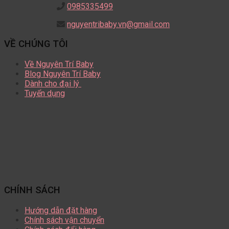
0985335499
nguyentribaby.vn@gmail.com
VỀ CHÚNG TÔI
Về Nguyên Trí Baby
Blog Nguyên Trí Baby
Dành cho đại lý
Tuyển dụng
CHÍNH SÁCH
Hướng dẫn đặt hàng
Chính sách vận chuyển