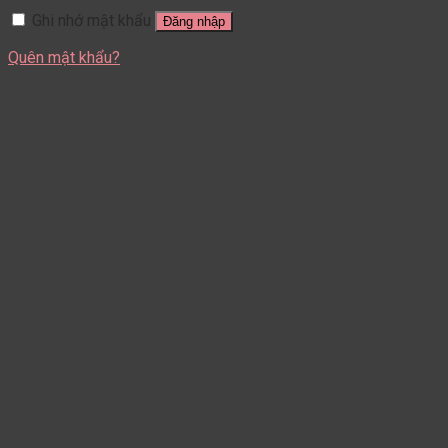
Ghi nhớ mật khẩu
Đăng nhập
Quên mật khẩu?