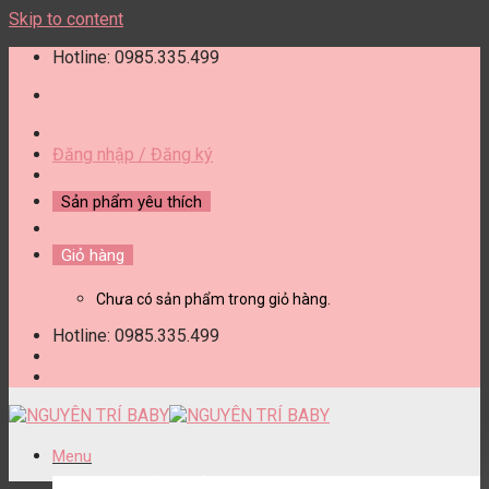
Skip to content
Hotline: 0985.335.499
Đăng nhập / Đăng ký
Sản phẩm yêu thích
Giỏ hàng
Chưa có sản phẩm trong giỏ hàng.
Hotline: 0985.335.499
Menu
DANH MỤC SẢN PHẨM