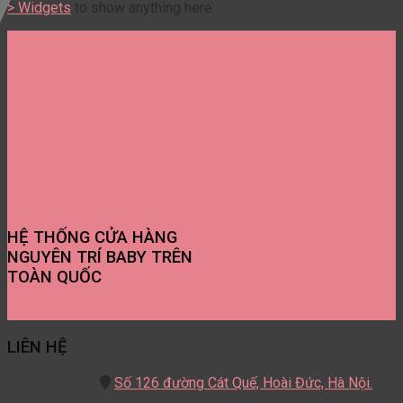
> Widgets
to show anything here
HỆ THỐNG CỬA HÀNG
NGUYÊN TRÍ BABY TRÊN
TOÀN QUỐC
Tìm Cửa Hàng Gần Bạn Nhất
LIÊN HỆ
Số 126 đường Cát Quế,
Hoài Đức, Hà Nội.