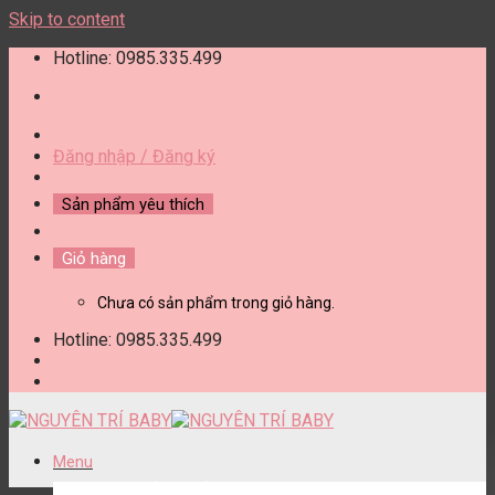
Skip to content
Hotline: 0985.335.499
Đăng nhập / Đăng ký
Sản phẩm yêu thích
Giỏ hàng
Chưa có sản phẩm trong giỏ hàng.
Hotline: 0985.335.499
Menu
DANH MỤC SẢN PHẨM