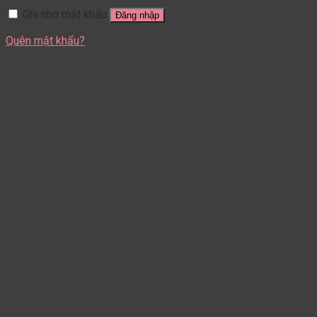
Ghi nhớ mật khẩu
Đăng nhập
Quên mật khẩu?