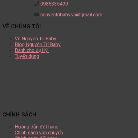
0985335499
nguyentribaby.vn@gmail.com
VỀ CHÚNG TÔI
Về Nguyên Trí Baby
Blog Nguyên Trí Baby
Dành cho đại lý
Tuyển dụng
CHÍNH SÁCH
Hướng dẫn đặt hàng
Chính sách vận chuyển