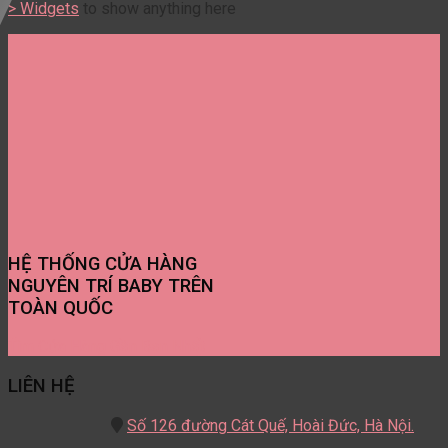
> Widgets
to show anything here
HỆ THỐNG CỬA HÀNG
NGUYÊN TRÍ BABY TRÊN
TOÀN QUỐC
Tìm Cửa Hàng Gần Bạn Nhất
LIÊN HỆ
Số 126 đường Cát Quế,
Hoài Đức, Hà Nội.