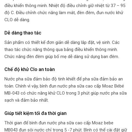
điều khiển thông minh. Nhiệt độ điều chỉnh giữ nhiệt từ 37 – 95
độ C. Điều chỉnh chức năng làm mát, đèn đêm, đun nước khử
CLO dễ dàng.
Dễ dàng thao tác
Sản phẩm có thiết kế đơn giản dễ dàng lắp đặt, vệ sinh. Các
thao tác chức năng thông qua bảng điều khiển thông minh.
Chức năng đèn đêm giúp bố mẹ dễ dàng sử dụng ban đêm.
Chế độ khử Clo an toàn
Nước pha sữa đảm bảo độ tinh khiết để pha sữa đảm bảo an
toàn. Chính vì vậy, bình đun nước pha sữa cao cấp Moaz Bébé
MB-043 có chức năng khử CLO trong 3 phút giúp nước pha sữa
sạch và đảm bảo nhất.
Giúp tiết kiệm tối đa thời gian
Thời gian để bình đun nước pha sữa cao cấp Moaz bebe
MB043 đun sôi nước chỉ trong 5 -7 phút. Bình có thể cài đặt giữ