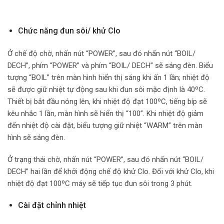
Chức năng đun sôi/ khử Clo
Ở chế độ chờ, nhấn nút “POWER”, sau đó nhấn nút “BOIL/
DECH”, phím “POWER” và phím “BOIL/ DECH” sẽ sáng đèn. Biểu
tượng “BOIL” trên màn hình hiển thị sáng khi ấn 1 lần; nhiệt độ
sẽ được giữ nhiệt tự động sau khi đun sôi mặc định là 40ºC.
Thiết bị bắt đầu nóng lên, khi nhiệt độ đạt 100ºC, tiếng bíp sẽ
kêu nhắc 1 lần, màn hình sẽ hiển thị “100”. Khi nhiệt độ giảm
đến nhiệt độ cài đặt, biểu tượng giữ nhiệt “WARM” trên màn
hình sẽ sáng đèn.
Ở trạng thái chờ, nhấn nút “POWER”, sau đó nhấn nút “BOIL/
DECH” hai lần để khởi động chế độ khử Clo. Đối với khử Clo, khi
nhiệt độ đạt 100ºC máy sẽ tiếp tục đun sôi trong 3 phút.
Cài đặt chỉnh nhiệt