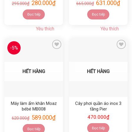
280.000
₫
631.000
₫
295.000
₫
665.000
₫
Đọc tiếp
Đọc tiếp
Yêu thích
Yêu thích
-5%
Yêu thích
Yêu thích
HẾT HÀNG
HẾT HÀNG
Máy làm ấm khăn Moaz
Cây phơi quần áo inox 3
bébé MB008
tầng Pier
589.000
₫
470.000
₫
620.000
₫
Đọc tiếp
Đọc tiếp