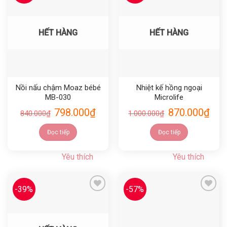
Yêu thích
Yêu thích
HẾT HÀNG
HẾT HÀNG
Nồi nấu chậm Moaz bébé
Nhiệt kế hồng ngoại
MB-030
Microlife
798.000
₫
870.000
₫
840.000
₫
1.000.000
₫
Đọc tiếp
Đọc tiếp
Yêu thích
Yêu thích
-39%
-57%
Yêu thích
Yêu thích