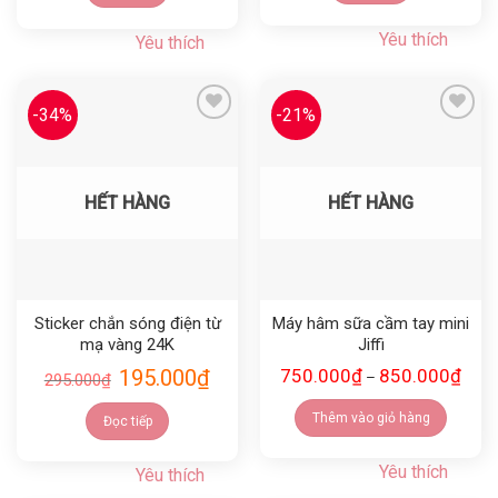
Yêu thích
Yêu thích
-34%
-21%
Yêu thích
Yêu thích
HẾT HÀNG
HẾT HÀNG
Sticker chắn sóng điện từ
Máy hâm sữa cầm tay mini
mạ vàng 24K
Jiffi
195.000
₫
750.000
₫
850.000
₫
–
295.000
₫
Thêm vào giỏ hàng
Đọc tiếp
Yêu thích
Yêu thích