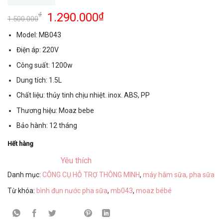
1.290.000
₫
₫
1.500.000
Model: MB043
Điện áp: 220V
Công suất: 1200w
Dung tích: 1.5L
Chất liệu: thủy tinh chịu nhiệt. inox. ABS, PP
Thương hiệu: Moaz bebe
Bảo hành: 12 tháng
Hết hàng
Yêu thích
Danh mục:
CÔNG CỤ HỖ TRỢ THÔNG MINH
,
máy hâm sữa, pha sữa
Từ khóa:
bình đun nước pha sữa
,
mb043
,
moaz bébé