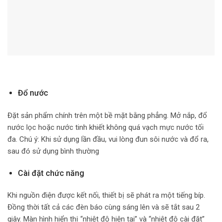
Đổ nước
Đặt sản phẩm chính trên một bề mặt bằng phẳng. Mở nắp, đổ
nước lọc hoặc nước tinh khiết không quá vạch mực nước tối
đa. Chú ý: Khi sử dụng lần đầu, vui lòng đun sôi nước và đổ ra,
sau đó sử dụng bình thường
Cài đặt chức năng
Khi nguồn điện được kết nối, thiết bị sẽ phát ra một tiếng bíp.
Đồng thời tất cả các đèn báo cùng sáng lên và sẽ tắt sau 2
giây. Màn hình hiển thị “nhiệt độ hiện tại” và “nhiệt độ cài đặt”