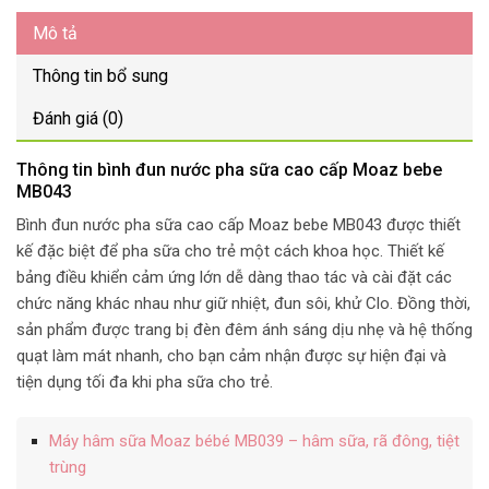
Mô tả
Thông tin bổ sung
Đánh giá (0)
Thông tin bình đun nước pha sữa cao cấp Moaz bebe
MB043
Bình đun nước pha sữa cao cấp Moaz bebe MB043 được thiết
kế đặc biệt để pha sữa cho trẻ một cách khoa học. Thiết kế
bảng điều khiển cảm ứng lớn dễ dàng thao tác và cài đặt các
chức năng khác nhau như giữ nhiệt, đun sôi, khử Clo. Đồng thời,
sản phẩm được trang bị đèn đêm ánh sáng dịu nhẹ và hệ thống
quạt làm mát nhanh, cho bạn cảm nhận được sự hiện đại và
tiện dụng tối đa khi pha sữa cho trẻ.
Máy hâm sữa Moaz bébé MB039 – hâm sữa, rã đông, tiệt
trùng