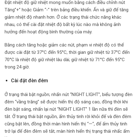
Đặt nhiệt độ giữ nhiệt mong muốn bằng cách điều chỉnh nút
Tăng”+” hoặc Giảm “-” trên bảng điều khiển. Ấn và giữ để tăng
giảm nhiệt độ nhanh hơn. Ở các trạng thái chức năng khác
nhau, có thể cài đặt nhiệt độ bất kỳ lúc nào mà không ảnh
hưởng đến hoạt động bình thường của máy.
Bằng cách tăng hoặc giảm các nút, phạm vi nhiệt độ có thể
được cài đặt từ 37°C đến 95°C, thời gian giữ nhiệt từ 37°C đến
70°C là nhiệt độ giữ nhiệt lâu dài; giữ nhiệt từ 71°C đến 95°C
trong 24 giờ.
Cài đặt đèn đêm
Ở trạng thái bật nguồn; nhấn nút “NIGHT LIGHT”, biểu tượng đèn
đêm “vầng trăng” sẽ được hiển thị độ sáng cao, đồng thời khi
đèn bật sáng, nhấn lại nút “NIGHT LIGHT” 1 lần nữa thì đèn sẽ
tắt. Ở trạng thái bật nguồn, ấm thủy tinh rời khỏi đế và đèn đêm
cũng bật lên, đồng thời màn hình hiển thị “—“, để ấm thủy tinh
trở lại đế đèn đêm sẽ tắt; màn hình hiển thị trạng thái nhấc ấm