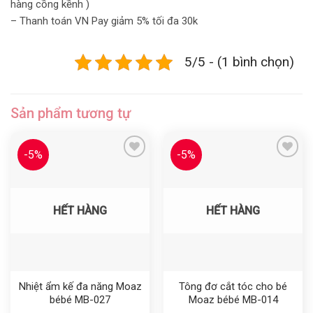
hàng cồng kềnh )
– Thanh toán VN Pay giảm 5% tối đa 30k
5/5 - (1 bình chọn)
Sản phẩm tương tự
-5%
-5%
Yêu thích
Yêu thích
HẾT HÀNG
HẾT HÀNG
Nhiệt ẩm kế đa năng Moaz
Tông đơ cắt tóc cho bé
bébé MB-027
Moaz bébé MB-014