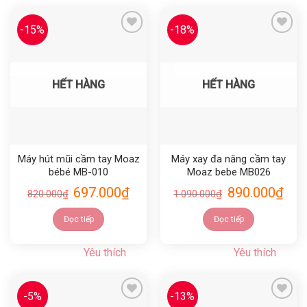
-15%
-18%
Yêu thích
Yêu thích
HẾT HÀNG
HẾT HÀNG
Máy hút mũi cầm tay Moaz
Máy xay đa năng cầm tay
bébé MB-010
Moaz bebe MB026
697.000
₫
890.000
₫
820.000
₫
1.090.000
₫
Đọc tiếp
Đọc tiếp
Yêu thích
Yêu thích
-5%
-13%