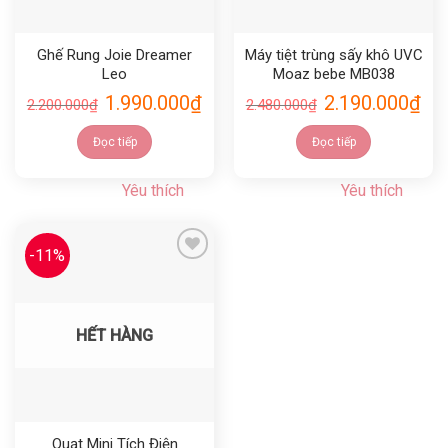
Ghế Rung Joie Dreamer
Máy tiệt trùng sấy khô UVC
Leo
Moaz bebe MB038
1.990.000
₫
2.190.000
₫
2.200.000
₫
2.480.000
₫
Đọc tiếp
Đọc tiếp
Yêu thích
Yêu thích
-11%
Yêu thích
HẾT HÀNG
Quạt Mini Tích Điện