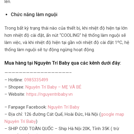
lên.
Chức năng làm nguội
Trong bất kỳ trạng thái nào của thiết bị, khi nhiệt độ hiện tại lớn
hơn nhiệt độ cài đặt, ấn nút “COOLING” hệ thống làm nguội sẽ
làm việc, và khi nhiệt độ hiện tại gần với nhiệt độ cài đặt 1ºC, hệ
thống làm nguội sẽ tự động ngừng hoạt động.
Mua hàng tại Nguyên Trí Baby qua các kênh dưới đây:
——————————————————–
– Hotline:
0985335499
– Shopee:
Nguyên Trí Baby – MẸ VÀ BÉ
– Website:
https://nguyentribaby.vn
– Fanpage Facebook:
Nguyên Trí Baby
– Địa chỉ: 126 đường Cát Quế, Hoài Đức, Hà Nội (
google map
Nguyên Trí Baby
)
– SHIP COD TOÀN QUỐC – Ship Hà Nội 20K, Tỉnh 35K ( trừ