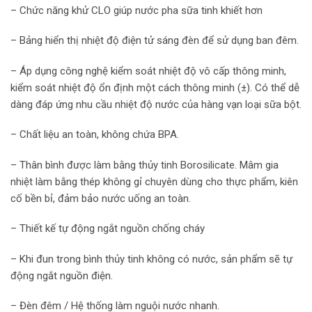
– Chức năng khử CLO giúp nước pha sữa tinh khiết hơn
– Bảng hiển thị nhiệt độ điện tử sáng đèn để sử dụng ban đêm.
– Áp dụng công nghệ kiểm soát nhiệt độ vô cấp thông minh,
kiểm soát nhiệt độ ổn định một cách thông minh (±). Có thể dễ
dàng đáp ứng nhu cầu nhiệt độ nước của hàng vạn loại sữa bột.
– Chất liệu an toàn, không chứa BPA.
– Thân bình được làm bằng thủy tinh Borosilicate. Mâm gia
nhiệt làm bằng thép không gỉ chuyên dùng cho thực phẩm, kiên
cố bền bỉ, đảm bảo nước uống an toàn.
– Thiết kế tự động ngắt nguồn chống cháy
– Khi đun trong bình thủy tinh không có nước, sản phẩm sẽ tự
động ngắt nguồn điện.
– Đèn đêm / Hệ thống làm nguội nước nhanh.