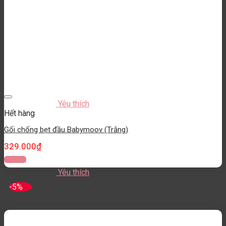
Yêu thích
Hết hàng
Gối chống bẹt đầu Babymoov (Trắng)
329.000
₫
Đọc tiếp
Yêu thích
-5%