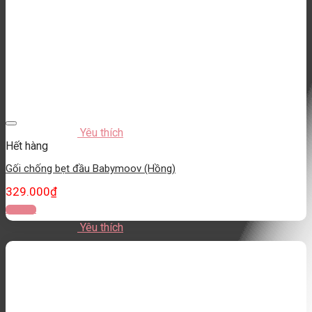
Yêu thích
Hết hàng
Gối chống bẹt đầu Babymoov (Hồng)
329.000
₫
Đọc tiếp
Yêu thích