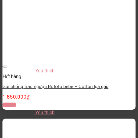
Yêu thích
Hết hàng
Gối chống trào ngược Rototo bebe – Cotton lụa gấu
1.850.000
₫
Đọc tiếp
Yêu thích