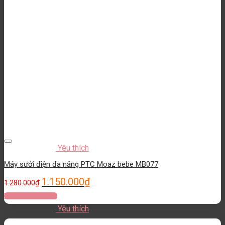
Yêu thích
Máy sưởi điện đa năng PTC Moaz bebe MB077
1.150.000
₫
1.280.000
₫
Thêm vào giỏ hàng
Yêu thích