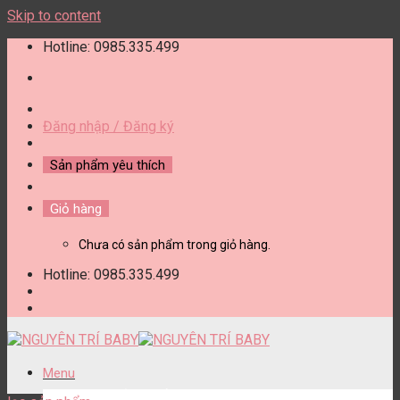
Skip to content
Hotline: 0985.335.499
Đăng nhập / Đăng ký
Sản phẩm yêu thích
Giỏ hàng
Chưa có sản phẩm trong giỏ hàng.
Hotline: 0985.335.499
Menu
DANH MỤC SẢN PHẨM