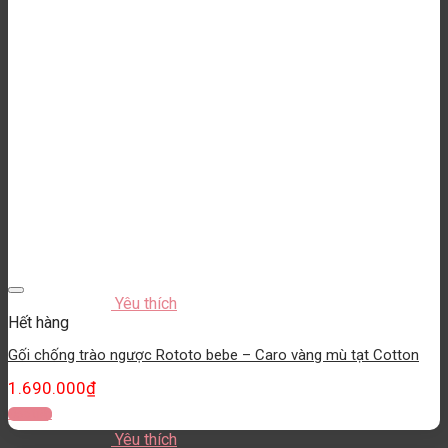
Yêu thích
Hết hàng
Gối chống trào ngược Rototo bebe – Caro vàng mù tạt Cotton
1.690.000
₫
Đọc tiếp
Yêu thích