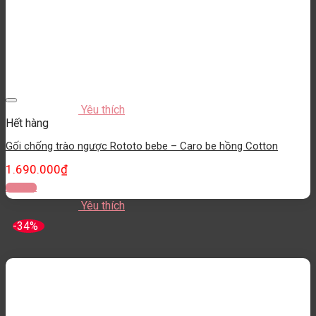
Yêu thích
Hết hàng
Gối chống trào ngược Rototo bebe – Caro be hồng Cotton
1.690.000
₫
Đọc tiếp
Yêu thích
-34%