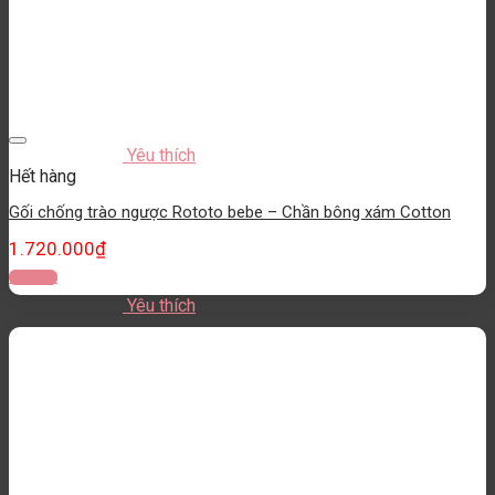
Yêu thích
Hết hàng
Gối chống trào ngược Rototo bebe – Chần bông xám Cotton
1.720.000
₫
Đọc tiếp
Yêu thích