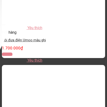
Yêu thích
Hết hàng
Nôi đưa điện Umoo màu ghi
1.700.000
₫
Đọc tiếp
Yêu thích