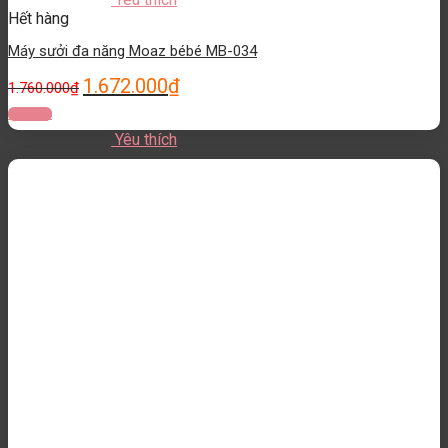
Hết hàng
Máy sưởi đa năng Moaz bébé MB-034
1.672.000
₫
1.760.000
₫
Đọc tiếp
Yêu thích