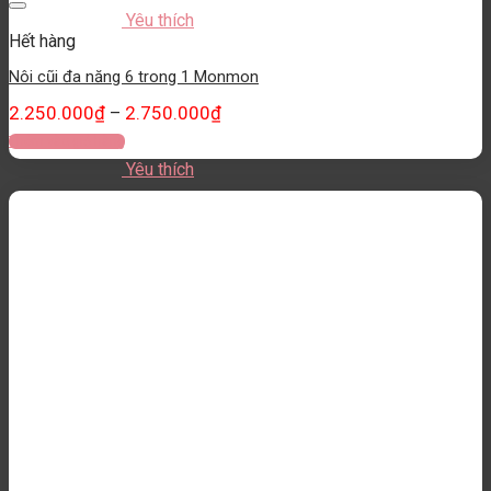
Yêu thích
Hết hàng
Nôi cũi đa năng 6 trong 1 Monmon
2.250.000
₫
2.750.000
₫
–
Thêm vào giỏ hàng
Yêu thích