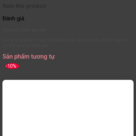
Rate this product
Đánh giá
Chưa có đánh giá nào.
Chỉ những khách hàng đã đăng nhập và mua sản phẩm này mới
có thể đưa ra đánh giá.
Sản phẩm tương tự
-10%