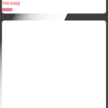
790.000
₫
Đọc tiếp
Yêu thích