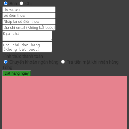
Anh
Chị
Hình thức thanh toán
Chuyển khoản ngân hàng
Trả tiền mặt khi nhận hàng
Tổng:
Đặt hàng ngay