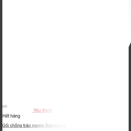
Yêu thích
Hết hàng
Gối chống trào ngược Babymoov