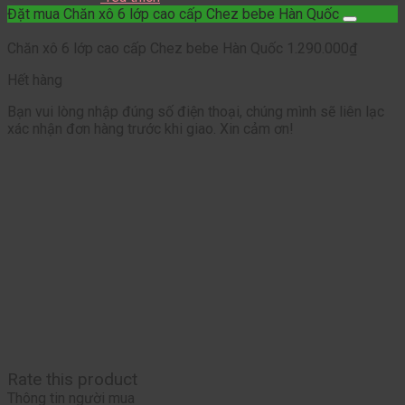
Đặt mua Chăn xô 6 lớp cao cấp Chez bebe Hàn Quốc
Chăn xô 6 lớp cao cấp Chez bebe Hàn Quốc
1.290.000
₫
Hết hàng
Bạn vui lòng nhập đúng số điện thoại, chúng mình sẽ liên lạc
xác nhận đơn hàng trước khi giao. Xin cảm ơn!
Rate this product
Thông tin người mua