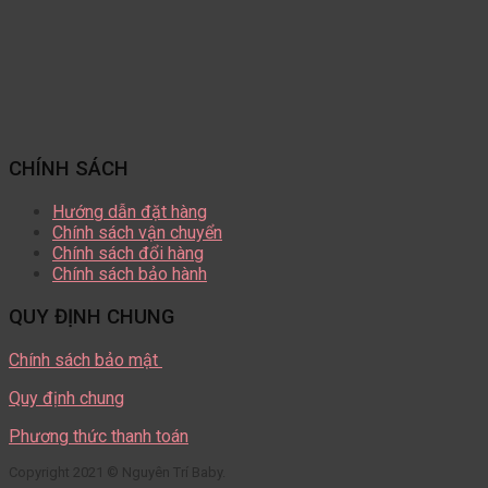
CHÍNH SÁCH
Hướng dẫn đặt hàng
Chính sách vận chuyển
Chính sách đổi hàng
Chính sách bảo hành
QUY ĐỊNH CHUNG
Chính sách bảo mật
Quy định chung
Phương thức thanh toán
Copyright 2021 © Nguyên Trí Baby.