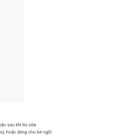
oặc sau khi bú sữa
 bú, hoặc dùng cho bé ngồi