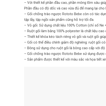
– Với thiết kế phần đầu cao, phần mông lõm sâu giúp 
Phần đầu có độ dốc và cao vừa đủ để mang lại cho b
– Gối chống trào ngược Rototo Bebe còn có tác dụng 
tập lẫy, tập ngồi sản phẩm cũng hỗ trợ tối đa.
– Vỏ gối: Sử dụng chất liệu 100% Cotton (chỉ số Ne 
– Ruột gối làm bằng 100% polyester là chất liệu cao 
– Thiết kế khóa kéo tách riêng vỏ gối và ruột gối giú
– Gối có thể điều chính giảm độ nghiêng: ruột gối 
– Bông sử dụng cho ruột gối là bông cao cấp với độ 
– Gối chống trào ngược Rototo Bebe sử dụng được c
– Sản phẩm được thiết kế với màu sắc và họa tiết xinh