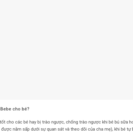
o Bebe cho bé?
tốt cho các bé hay bị trào ngược, chống trào ngược khi bé bú sữa h
bé được nằm sấp dưới sự quan sát và theo dõi của cha mẹ), khi bé tự