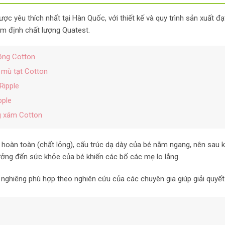
ợc yêu thích nhất tại Hàn Quốc, với thiết kế và quy trình sản xuất 
m định chất lượng Quatest.
ồng Cotton
 mù tạt Cotton
Ripple
pple
g xám Cotton
ữa hoàn toàn (chất lỏng), cấu trúc dạ dày của bé nằm ngang, nên sau 
ởng đến sức khỏe của bé khiến các bố các mẹ lo lắng.
ộ nghiêng phù hợp theo nghiên cứu của các chuyên gia giúp giải quyết