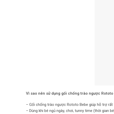
Vì sao nên sử dụng gối chống trào ngược Rotot
– Gối chống trào ngược Rototo Bebe giúp hỗ trợ rất 
– Dùng khi bé ngủ ngày, chơi, tunny time (thời gian 