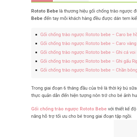
Rototo Bebe
là thương hiệu gối chống trào ngược đư
Bebe
đến tay mỗi khách hàng đều được dán tem kiể
Gối chống trào ngược Rototo bebe – Caro be h
Gối chống trào ngược Rototo bebe – Caro vàng
Gối chống trào ngược Rototo bebe – Ghi cá voi 
Gối chống trào ngược Rototo bebe – Ghi gấu Ri
Gối chống trào ngược Rototo bebe – Chần bôn
Trong giai đoạn 6 tháng đầu của trẻ là thời kỳ bú s
thực quản dẫn đến hiện tượng nôn trớ cho bé ảnh hư
Gối chống trào ngược Rototo Bebe
với thiết kế đ
năng hỗ trợ tối ưu cho bé trong giai đoạn tập ngồi.