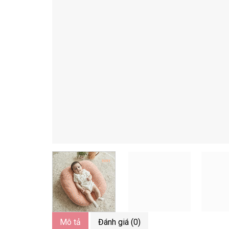
Mô tả
Đánh giá (0)