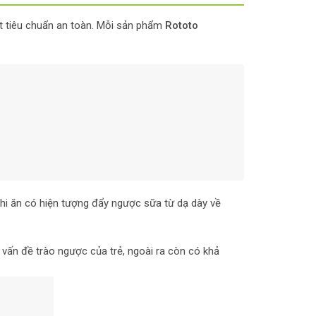
đạt tiêu chuẩn an toàn. Mỗi sản phẩm
Rototo
khi ăn có hiện tượng đẩy ngược sữa từ dạ dày về
 vấn đề trào ngược của trẻ, ngoài ra còn có khả