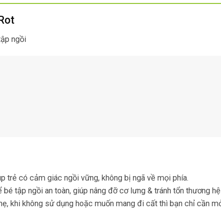
Rot
tập ngồi
úp trẻ có cảm giác ngồi vững, không bị ngã về mọi phía.
để bé tập ngồi an toàn, giúp nâng đỡ cơ lưng & tránh tổn thương 
nhẹ, khi không sử dụng hoặc muốn mang đi cất thì bạn chỉ cần mở