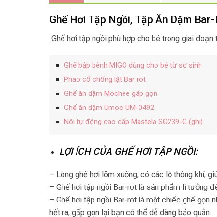
Ghế Hơi Tập Ngồi, Tập Ăn Dặm Bar-
Ghế hơi tập ngồi phù hợp cho bé trong giai đoạn 
Ghế bập bênh MIGO dùng cho bé từ sơ sinh
Phao cổ chống lật Bar rot
Ghế ăn dặm Mochee gấp gọn
Ghế ăn dặm Umoo UM-0492
Nôi tự động cao cấp Mastela SG239-G (ghi)
LỢI ÍCH CỦA GHẾ HƠI TẬP NGỒI:
– Lòng ghế hơi lõm xuống, có các lỗ thông khí, gi
– Ghế hơi tập ngồi Bar-rot là sản phẩm lí tưởng 
– Ghế hơi tập ngồi Bar-rot là một chiếc ghế gọn 
hết ra, gấp gọn lại bạn có thể dễ dàng bảo quản.