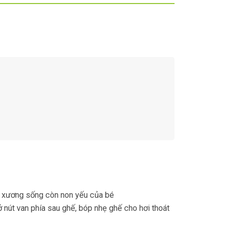
hệ xương sống còn non yếu của bé
 nút van phía sau ghế, bóp nhẹ ghế cho hơi thoát