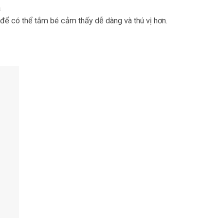
a
để có thể tắm bé cảm thấy dễ dàng và thú vị hơn.