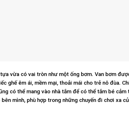
tựa vừa có vai tròn như một ống bơm. Van bơm được 
iếc ghế êm ái, mềm mại, thoải mái cho trẻ nô đùa. Ch
ũng có thể mang vào nhà tắm để có thể tắm bé cảm th
o bên mình, phù hợp trong những chuyến đi chơi xa c