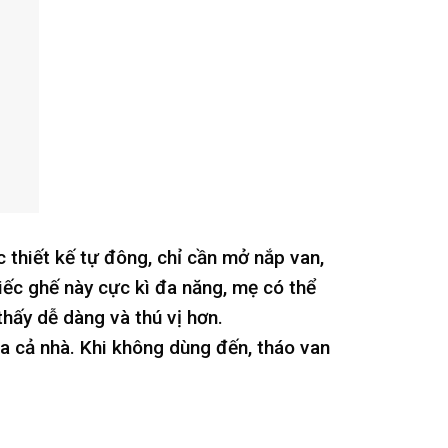
thiết kế tự đông, chỉ cần mở nắp van,
iếc ghế này cực kì đa năng, mẹ có thể
ấy dễ dàng và thú vị hơn.
ủa cả nhà. Khi không dùng đến, tháo van