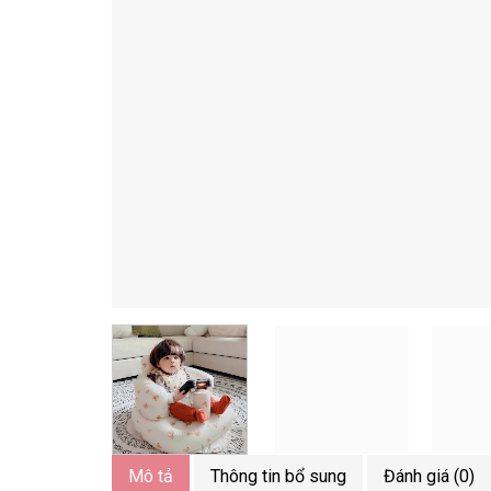
Mô tả
Thông tin bổ sung
Đánh giá (0)