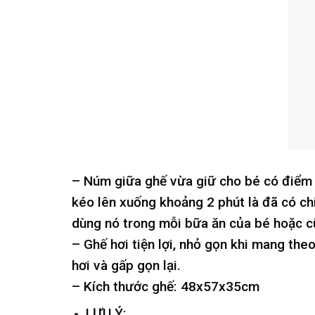
– Núm giữa ghế vừa giữ cho bé có điểm 
kéo lên xuống khoảng 2 phút là đã có ch
dùng nó trong mỗi bữa ăn của bé hoặc c
– Ghế hơi tiện lợi, nhỏ gọn khi mang the
hơi và gấp gọn lại.
– Kích thước ghế: 48x57x35cm
LƯU Ý: