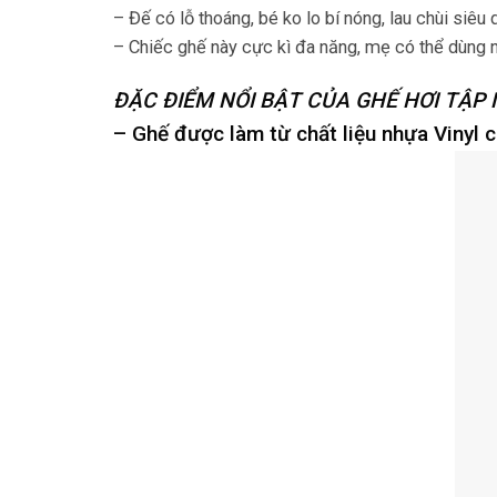
– Đế có lỗ thoáng, bé ko lo bí nóng, lau chùi si
– Chiếc ghế này cực kì đa năng, mẹ có thể dùng 
ĐẶC ĐIỂM NỔI BẬT CỦA GHẾ HƠI TẬP 
– Ghế được làm từ chất liệu nhựa Vinyl c